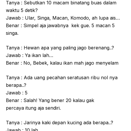
Tanya : Sebutkan 10 macam binatang buas dalam
waktu 5 detik?
Jawab : Ular, Singa, Macan, Komodo, ah lupa ais…
Benar : Simpel aja jawabnya kek gue. 5 macan 5
singa.
Tanya : Hewan apa yang paling jago berenang..?
Jawab : Ya ikan lah…
Benar : No, Bebek, kalau ikan mah jago menyelam
Tanya : Ada uang pecahan seratusan ribu nol nya
berapa..?
Jawab : 5
Benar : Salah! Yang bener 20 kalau gak
percaya itung aja sendiri.
Tanya : Jarinya kaki depan kucing ada berapa..?
Jawab : 10 lah…