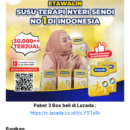
Paket 3 Box beli di Lazada :
https://c.lazada.co.id/t/c.YSTzRr
Bagikan: