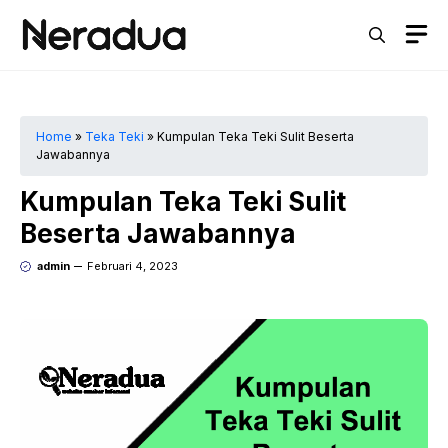
Langsung
M
ke
isi
Home
»
Teka Teki
»
Kumpulan Teka Teki Sulit Beserta
Jawabannya
Kumpulan Teka Teki Sulit
Beserta Jawabannya
admin
Februari 4, 2023