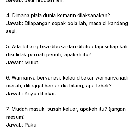
Jawab: Jadi rebutan lah.
4. Dimana piala dunia kemarin dilaksanakan?
Jawab: Dilapangan sepak bola lah, masa di kandang
sapi.
5. Ada lubang bisa dibuka dan ditutup tapi setiap kali
diisi tidak pernah penuh, apakah itu?
Jawab: Mulut.
6. Warnanya bervariasi, kalau dibakar warnanya jadi
merah, ditinggal bentar dia hilang, apa tebak?
Jawab: Kayu dibakar.
7. Mudah masuk, susah keluar, apakah itu? (jangan
mesum)
Jawab: Paku