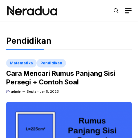
Langsung
M
ke
isi
Pendidikan
Matematika
Pendidikan
Cara Mencari Rumus Panjang Sisi
Persegi + Contoh Soal
admin
September 5, 2023