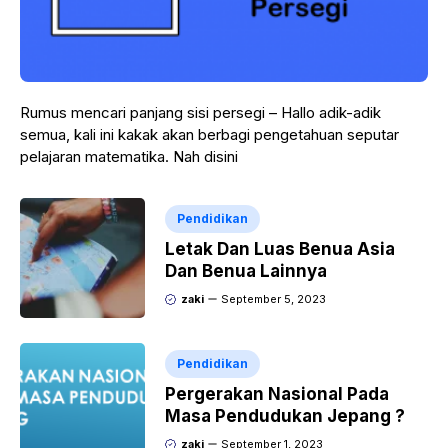
Rumus mencari panjang sisi persegi – Hallo adik-adik
semua, kali ini kakak akan berbagi pengetahuan seputar
pelajaran matematika. Nah disini
Pendidikan
Letak Dan Luas Benua Asia
Dan Benua Lainnya
zaki
September 5, 2023
Pendidikan
Pergerakan Nasional Pada
Masa Pendudukan Jepang ?
zaki
September 1, 2023