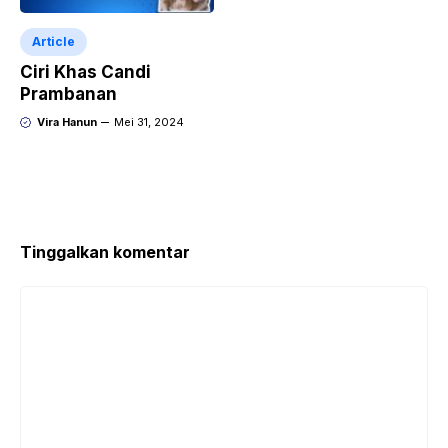
Article
Ciri Khas Candi
Prambanan
Vira Hanun
Mei 31, 2024
Tinggalkan komentar
Komentar