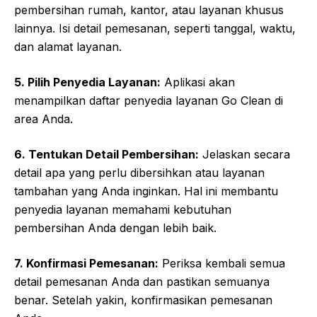
pembersihan rumah, kantor, atau layanan khusus
lainnya. Isi detail pemesanan, seperti tanggal, waktu,
dan alamat layanan.
5. Pilih Penyedia Layanan:
Aplikasi akan
menampilkan daftar penyedia layanan Go Clean di
area Anda.
6. Tentukan Detail Pembersihan:
Jelaskan secara
detail apa yang perlu dibersihkan atau layanan
tambahan yang Anda inginkan. Hal ini membantu
penyedia layanan memahami kebutuhan
pembersihan Anda dengan lebih baik.
7. Konfirmasi Pemesanan:
Periksa kembali semua
detail pemesanan Anda dan pastikan semuanya
benar. Setelah yakin, konfirmasikan pemesanan