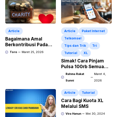
Article
Article
Paket Internet
Bagaimana Amal
Telkomsel
Berkontribusi Pada
Tips dan Trik
Tri
Perubahan Positif
Toro
Maret 25, 2026
Tutorial
XL
Dalam Komunitas
Simak! Cara Pinjam
Pulsa 100rb Semua
Operator Terbaru
Rahma Rakat
Maret 4,
2026
Sunni
2026
Article
Tutorial
Cara Bagi Kuota XL
Melalui SMS
Vira Hanun
Mei 30, 2024