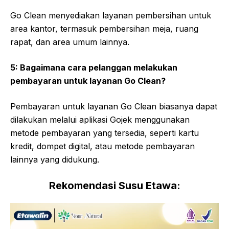
Go Clean menyediakan layanan pembersihan untuk
area kantor, termasuk pembersihan meja, ruang
rapat, dan area umum lainnya.
5: Bagaimana cara pelanggan melakukan
pembayaran untuk layanan Go Clean?
Pembayaran untuk layanan Go Clean biasanya dapat
dilakukan melalui aplikasi Gojek menggunakan
metode pembayaran yang tersedia, seperti kartu
kredit, dompet digital, atau metode pembayaran
lainnya yang didukung.
Rekomendasi Susu Etawa: