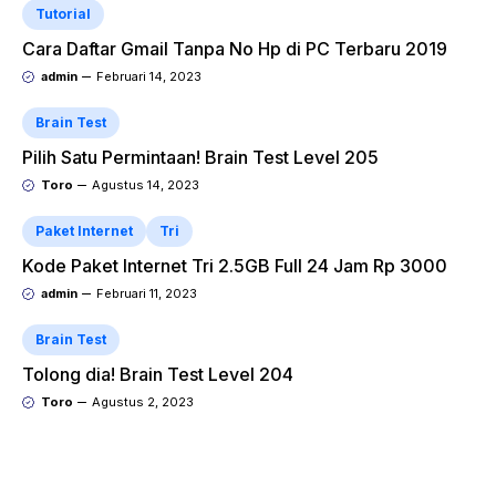
Tutorial
Cara Daftar Gmail Tanpa No Hp di PC Terbaru 2019
admin
Februari 14, 2023
Brain Test
Pilih Satu Permintaan! Brain Test Level 205
Toro
Agustus 14, 2023
Paket Internet
Tri
Kode Paket Internet Tri 2.5GB Full 24 Jam Rp 3000
admin
Februari 11, 2023
Brain Test
Tolong dia! Brain Test Level 204
Toro
Agustus 2, 2023