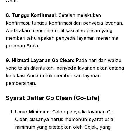
Anda.
8. Tunggu Konfirmasi:
Setelah melakukan
konfirmasi, tunggu konfirmasi dari penyedia layanan.
Anda akan menerima notifikasi atau pesan yang
memberi tahu apakah penyedia layanan menerima
pesanan Anda.
9. Nikmati Layanan Go Clean:
Pada hari dan waktu
yang telah ditentukan, penyedia layanan akan datang
ke lokasi Anda untuk memberikan layanan
pembersihan.
Syarat Daftar Go Clean (Go-Life)
Umur Minimum:
Calon penyedia layanan Go
Clean biasanya harus memenuhi syarat usia
minimum yang ditetapkan oleh Gojek, yang