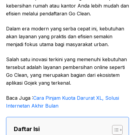
kebersihan rumah atau kantor Anda lebih mudah dan
efisien melalui pendaftaran Go Clean.
Dalam era modern yang serba cepat ini, kebutuhan
akan layanan yang praktis dan efisien semakin
menjadi fokus utama bagi masyarakat urban.
Salah satu inovasi terkini yang memenuhi kebutuhan
tersebut adalah layanan pembersihan online seperti
Go Clean, yang merupakan bagian dari ekosistem
aplikasi Gojek yang terkenal.
Baca Juga :
Cara Pinjam Kuota Darurat XL, Solusi
Internetan Akhir Bulan
Daftar Isi