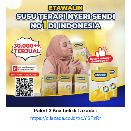
Paket 3 Box beli di Lazada :
https://c.lazada.co.id/t/c.YSTzRr