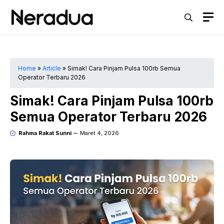
Langsung
M
ke
isi
Home
»
Article
»
Simak! Cara Pinjam Pulsa 100rb Semua
Operator Terbaru 2026
Simak! Cara Pinjam Pulsa 100rb
Semua Operator Terbaru 2026
Rahma Rakat Sunni
Maret 4, 2026