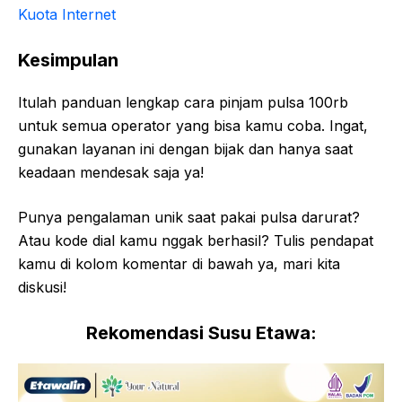
Kuota Internet
Kesimpulan
Itulah panduan lengkap cara pinjam pulsa 100rb
untuk semua operator yang bisa kamu coba. Ingat,
gunakan layanan ini dengan bijak dan hanya saat
keadaan mendesak saja ya!
Punya pengalaman unik saat pakai pulsa darurat?
Atau kode dial kamu nggak berhasil? Tulis pendapat
kamu di kolom komentar di bawah ya, mari kita
diskusi!
Rekomendasi Susu Etawa: