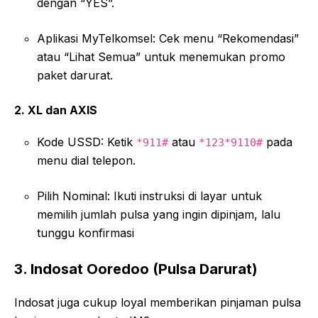
dengan “YES”.
Aplikasi MyTelkomsel: Cek menu “Rekomendasi”
atau “Lihat Semua” untuk menemukan promo
paket darurat.
2. XL dan AXIS
Kode USSD: Ketik
atau
pada
*911#
*123*9110#
menu dial telepon.
Pilih Nominal: Ikuti instruksi di layar untuk
memilih jumlah pulsa yang ingin dipinjam, lalu
tunggu konfirmasi
3. Indosat Ooredoo (Pulsa Darurat)
Indosat juga cukup loyal memberikan pinjaman pulsa