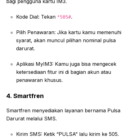
bagi pengguna kartu IM3.
Kode Dial: Tekan
.
*505#
Pilih Penawaran: Jika kartu kamu memenuhi
syarat, akan muncul pilihan nominal pulsa
darurat.
Aplikasi MyIM3: Kamu juga bisa mengecek
ketersediaan fitur ini di bagian akun atau
penawaran khusus.
4. Smartfren
Smartfren menyediakan layanan bernama Pulsa
Darurat melalui SMS.
Kirim SMS: Ketik “PULSA” lalu kirim ke 505.