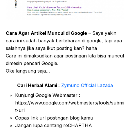
Cara Agar Artikel Muncul di Google
– Saya yakin
cara ini sudah banyak bertebaran di google, tapi apa
salahnya jika saya ikut posting kan? haha
Cara ini dimaksudkan agar postingan kita bisa muncul
dimesin pencari Google.
Oke langsung saja…
Cari Herbal Alami :
Zymuno Official Lazada
Kunjungi Google Webmaster :
https://www.google.com/webmasters/tools/submi
t-url
Copas link url postingan blog kamu
Jangan lupa centang reCHAPTHA