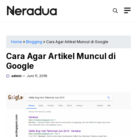
Langsung
M
ke
isi
Home
»
Blogging
»
Cara Agar Artikel Muncul di Google
Cara Agar Artikel Muncul di
Google
admin
Juni 11, 2018