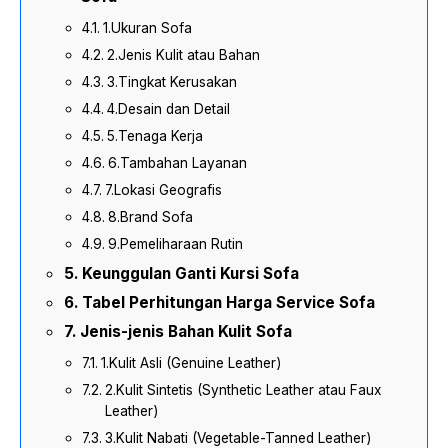
1.Ukuran Sofa
2.Jenis Kulit atau Bahan
3.Tingkat Kerusakan
4.Desain dan Detail
5.Tenaga Kerja
6.Tambahan Layanan
7.Lokasi Geografis
8.Brand Sofa
9.Pemeliharaan Rutin
Keunggulan Ganti Kursi Sofa
Tabel Perhitungan Harga Service Sofa
Jenis-jenis Bahan Kulit Sofa
1.Kulit Asli (Genuine Leather)
2.Kulit Sintetis (Synthetic Leather atau Faux
Leather)
3.Kulit Nabati (Vegetable-Tanned Leather)