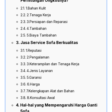
Perhitungan Ongkosnya?
1.Bahan Kulit
2.Tenaga Kerja
3.Persiapan dan Reparasi
4.Tambahan
5.Biaya Tambahan
Jasa Service Sofa Berkualitas
1.Reputasi
2.Pengalaman
3.Keterampilan dan Tenaga Kerja
4.Jenis Layanan
5.Garansi
6.Harga
7.Kelengkapan Alat dan Bahan
8.Konsultasi Awal
Hal-hal yang Mempengaruhi Harga Ganti
Sofa