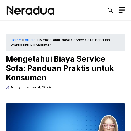
Langsung
M
ke
isi
Home
»
Article
»
Mengetahui Biaya Service Sofa: Panduan
Praktis untuk Konsumen
Mengetahui Biaya Service
Sofa: Panduan Praktis untuk
Konsumen
Nindy
Januari 4, 2024