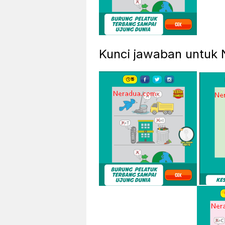
Kunci jawaban untuk