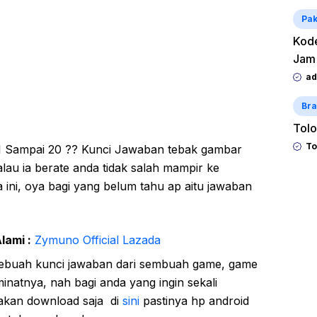
Pak
Kode
Jam
ad
Bra
Tolo
To
 Sampai 20 ?? Kunci Jawaban tebak gambar
lau ia berate anda tidak salah mampir ke
 ini, oya bagi yang belum tahu ap aitu jawaban
lami :
Zymuno Official Lazada
ebuah kunci jawaban dari sembuah game, game
natnya, nah bagi anda yang ingin sekali
akan download saja di
sini
pastinya hp android