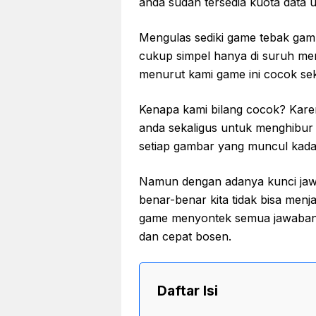
anda sudah tersedia kuota data
Mengulas sediki game tebak ga
cukup simpel hanya di suruh men
menurut kami game ini cocok sek
Kenapa kami bilang cocok? Kare
anda sekaligus untuk menghibur d
setiap gambar yang muncul kadan
Namun dengan adanya kunci jawa
benar-benar kita tidak bisa menj
game menyontek semua jawabann
dan cepat bosen.
Daftar Isi