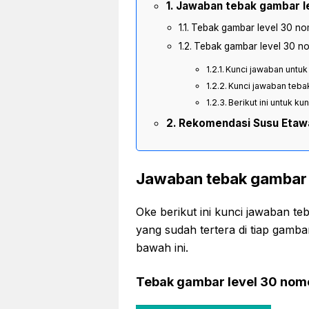
Jawaban tebak gambar l
Tebak gambar level 30 no
Tebak gambar level 30 n
Kunci jawaban untu
Kunci jawaban teba
Berikut ini untuk ku
Rekomendasi Susu Etaw
Jawaban tebak gambar 
Oke berikut ini kunci jawaban t
yang sudah tertera di tiap gamb
bawah ini.
Tebak gambar level 30 nom