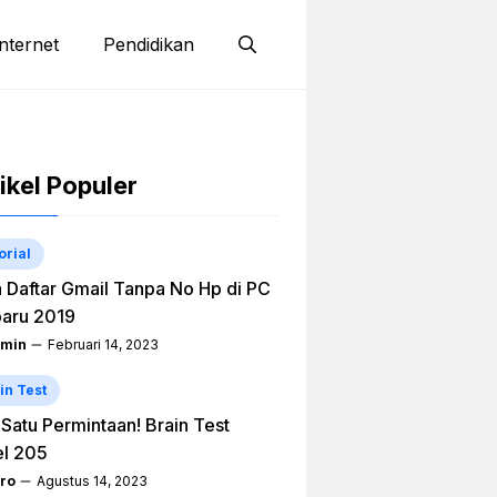
nternet
Pendidikan
ikel Populer
orial
 Daftar Gmail Tanpa No Hp di PC
aru 2019
min
Februari 14, 2023
in Test
h Satu Permintaan! Brain Test
el 205
ro
Agustus 14, 2023