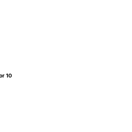
or 10