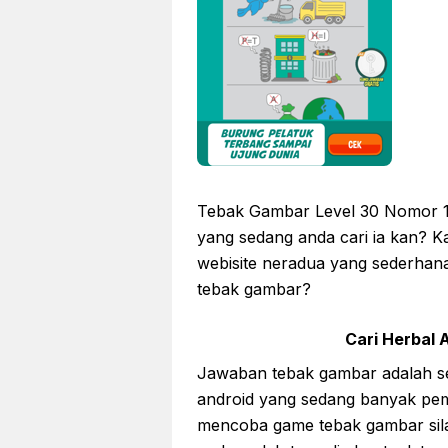
Tebak Gambar Level 30 Nomor 1
yang sedang anda cari ia kan? Ka
webisite neradua yang sederhana
tebak gambar?
Cari Herbal A
Jawaban tebak gambar adalah s
android yang sedang banyak pemi
mencoba game tebak gambar sil