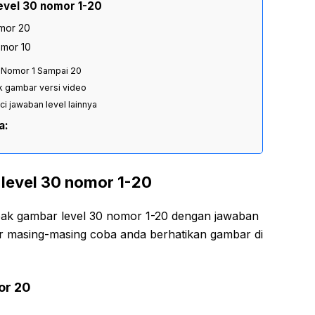
evel 30 nomor 1-20
mor 20
omor 10
k Nomor 1 Sampai 20
k gambar versi video
nci jawaban level lainnya
a:
level 30 nomor 1-20
ebak gambar level 30 nomor 1-20 dengan jawaban
ar masing-masing coba anda berhatikan gambar di
or 20