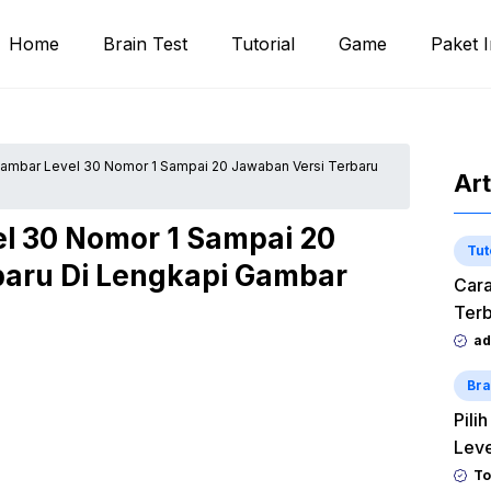
Home
Brain Test
Tutorial
Game
Paket I
ambar Level 30 Nomor 1 Sampai 20 Jawaban Versi Terbaru
Art
l 30 Nomor 1 Sampai 20
Tut
baru Di Lengkapi Gambar
Cara
Terb
ad
Bra
Pili
Lev
To