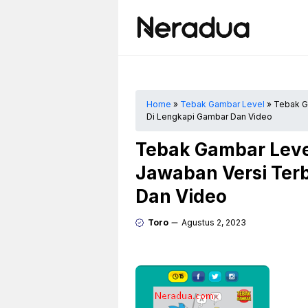
Langsung
ke
isi
Home
»
Tebak Gambar Level
»
Tebak G
Di Lengkapi Gambar Dan Video
Tebak Gambar Leve
Jawaban Versi Ter
Dan Video
Toro
Agustus 2, 2023