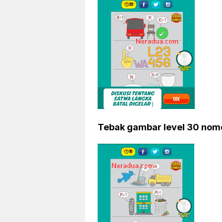
Tebak gambar level 30 nom