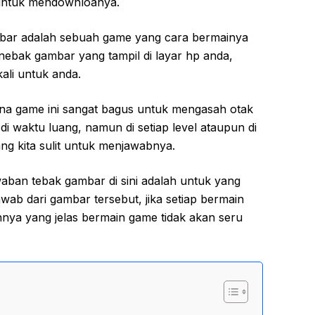
 untuk mendownloanya.
mbar adalah sebuah game yang cara bermainya
ebak gambar yang tampil di layar hp anda,
ali untuk anda.
na game ini sangat bagus untuk mengasah otak
i waktu luang, namun di setiap level ataupun di
g kita sulit untuk menjawabnya.
ban tebak gambar di sini adalah untuk yang
awab dari gambar tersebut, jika setiap bermain
ya yang jelas bermain game tidak akan seru