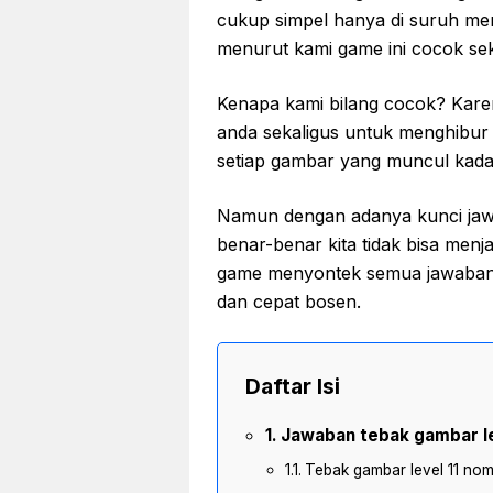
cukup simpel hanya di suruh men
menurut kami game ini cocok sek
Kenapa kami bilang cocok? Kare
anda sekaligus untuk menghibur d
setiap gambar yang muncul kadan
Namun dengan adanya kunci jawa
benar-benar kita tidak bisa menj
game menyontek semua jawabann
dan cepat bosen.
Daftar Isi
Jawaban tebak gambar le
Tebak gambar level 11 no