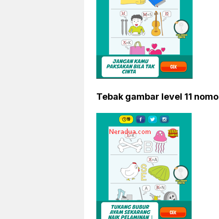
Tebak gambar level 11 nomo