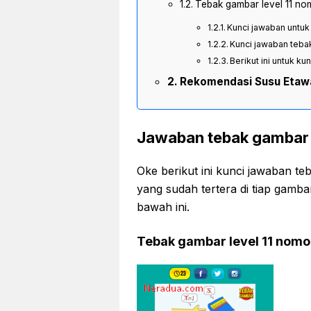
Tebak gambar level 11 no
Kunci jawaban untuk
Kunci jawaban teba
Berikut ini untuk ku
Rekomendasi Susu Etaw
Jawaban tebak gambar 
Oke berikut ini kunci jawaban t
yang sudah tertera di tiap gamb
bawah ini.
Tebak gambar level 11 nomo