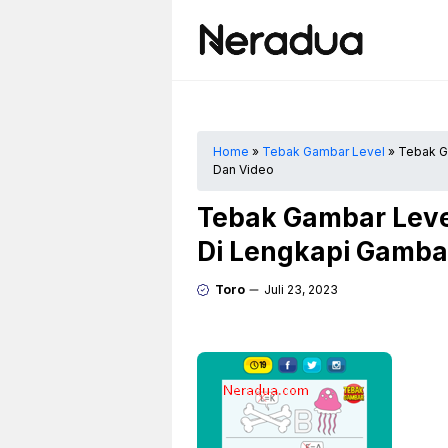
Langsung
ke
isi
Home
»
Tebak Gambar Level
»
Tebak G
Dan Video
Tebak Gambar Leve
Di Lengkapi Gamba
Toro
Juli 23, 2023