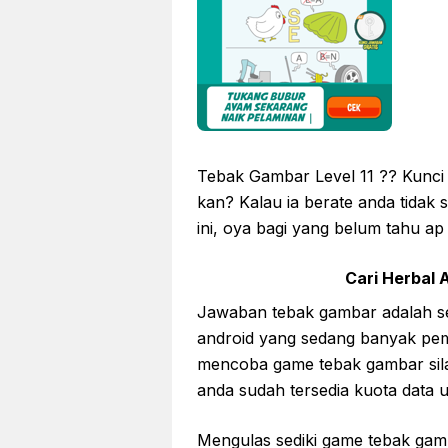
Tebak Gambar Level 11 ?? Kunci
kan? Kalau ia berate anda tidak
ini, oya bagi yang belum tahu a
Cari Herbal A
Jawaban tebak gambar adalah s
android yang sedang banyak pemi
mencoba game tebak gambar sil
anda sudah tersedia kuota data
Mengulas sediki game tebak ga