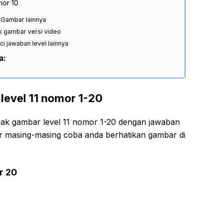
mor 10
 Gambar lainnya
k gambar versi video
nci jawaban level lainnya
a:
level 11 nomor 1-20
ebak gambar level 11 nomor 1-20 dengan jawaban
ar masing-masing coba anda berhatikan gambar di
r 20