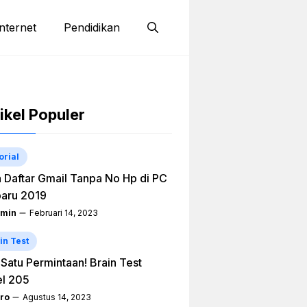
nternet
Pendidikan
ikel Populer
orial
 Daftar Gmail Tanpa No Hp di PC
aru 2019
min
Februari 14, 2023
in Test
h Satu Permintaan! Brain Test
el 205
ro
Agustus 14, 2023