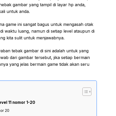
ebak gambar yang tampil di layar hp anda,
ali untuk anda.
na game ini sangat bagus untuk mengasah otak
i waktu luang, namun di setiap level ataupun di
g kita sulit untuk menjawabnya.
ban tebak gambar di sini adalah untuk yang
awab dari gambar tersebut, jika setiap bermain
ya yang jelas bermain game tidak akan seru
vel 11 nomor 1-20
mor 20