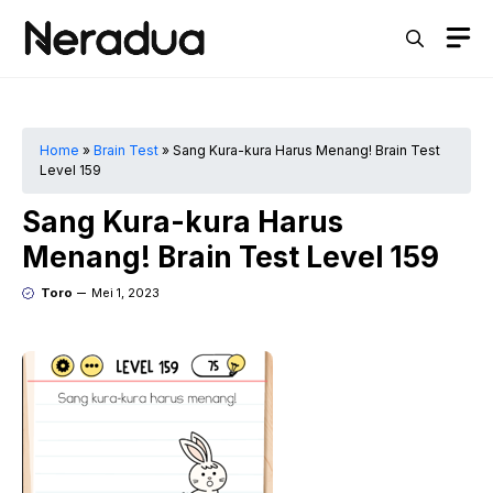
Langsung
M
ke
isi
Home
»
Brain Test
»
Sang Kura-kura Harus Menang! Brain Test
Level 159
Sang Kura-kura Harus
Menang! Brain Test Level 159
Toro
Mei 1, 2023