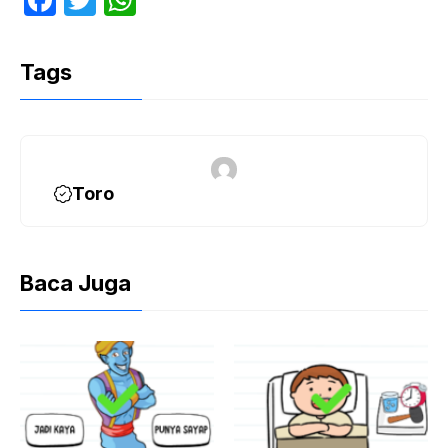
a
w
h
c
itt
at
Tags
e
er
s
b
A
o
p
o
p
Toro
k
Baca Juga