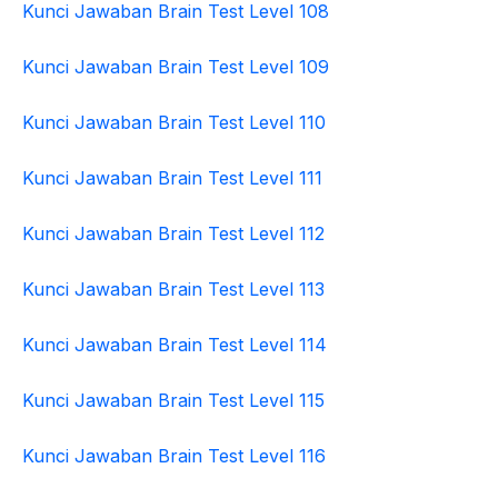
Kunci Jawaban Brain Test Level 108
Kunci Jawaban Brain Test Level 109
Kunci Jawaban Brain Test Level 110
Kunci Jawaban Brain Test Level 111
Kunci Jawaban Brain Test Level 112
Kunci Jawaban Brain Test Level 113
Kunci Jawaban Brain Test Level 114
Kunci Jawaban Brain Test Level 115
Kunci Jawaban Brain Test Level 116