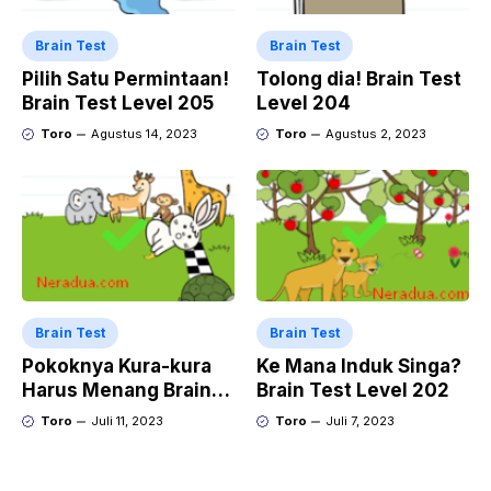
Brain Test
Brain Test
Pilih Satu Permintaan!
Tolong dia! Brain Test
Brain Test Level 205
Level 204
Toro
Agustus 14, 2023
Toro
Agustus 2, 2023
Brain Test
Brain Test
Pokoknya Kura-kura
Ke Mana Induk Singa?
Harus Menang Brain
Brain Test Level 202
Test Level 203
Toro
Juli 11, 2023
Toro
Juli 7, 2023