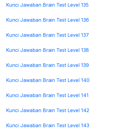
Kunci Jawaban Brain Test Level 135
Kunci Jawaban Brain Test Level 136
Kunci Jawaban Brain Test Level 137
Kunci Jawaban Brain Test Level 138
Kunci Jawaban Brain Test Level 139
Kunci Jawaban Brain Test Level 140
Kunci Jawaban Brain Test Level 141
Kunci Jawaban Brain Test Level 142
Kunci Jawaban Brain Test Level 143