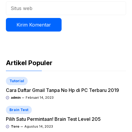
Situs
web
Artikel Populer
Tutorial
Cara Daftar Gmail Tanpa No Hp di PC Terbaru 2019
admin
Februari 14, 2023
Brain Test
Pilih Satu Permintaan! Brain Test Level 205
Toro
Agustus 14, 2023