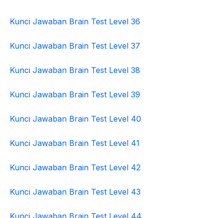
Kunci Jawaban Brain Test Level 36
Kunci Jawaban Brain Test Level 37
Kunci Jawaban Brain Test Level 38
Kunci Jawaban Brain Test Level 39
Kunci Jawaban Brain Test Level 40
Kunci Jawaban Brain Test Level 41
Kunci Jawaban Brain Test Level 42
Kunci Jawaban Brain Test Level 43
Kunci Jawaban Brain Test Level 44