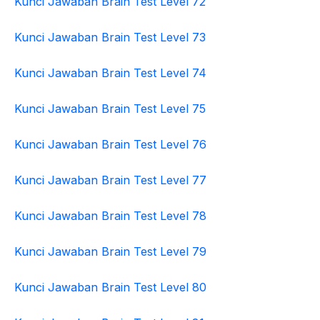
Kunci Jawaban Brain Test Level 72
Kunci Jawaban Brain Test Level 73
Kunci Jawaban Brain Test Level 74
Kunci Jawaban Brain Test Level 75
Kunci Jawaban Brain Test Level 76
Kunci Jawaban Brain Test Level 77
Kunci Jawaban Brain Test Level 78
Kunci Jawaban Brain Test Level 79
Kunci Jawaban Brain Test Level 80