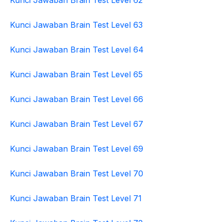
Kunci Jawaban Brain Test Level 62
Kunci Jawaban Brain Test Level 63
Kunci Jawaban Brain Test Level 64
Kunci Jawaban Brain Test Level 65
Kunci Jawaban Brain Test Level 66
Kunci Jawaban Brain Test Level 67
Kunci Jawaban Brain Test Level 69
Kunci Jawaban Brain Test Level 70
Kunci Jawaban Brain Test Level 71