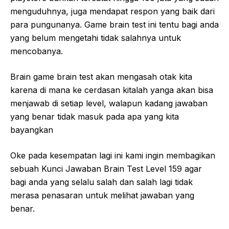
menguduhnya, juga mendapat respon yang baik dari
para pungunanya. Game brain test ini tentu bagi anda
yang belum mengetahi tidak salahnya untuk
mencobanya.
Brain game brain test akan mengasah otak kita
karena di mana ke cerdasan kitalah yanga akan bisa
menjawab di setiap level, walapun kadang jawaban
yang benar tidak masuk pada apa yang kita
bayangkan
Oke pada kesempatan lagi ini kami ingin membagikan
sebuah Kunci Jawaban Brain Test Level 159 agar
bagi anda yang selalu salah dan salah lagi tidak
merasa penasaran untuk melihat jawaban yang
benar.