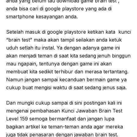
anda yang belum tau download game brain test ,
anda bisa cari di google playstore yang ada di
smartphone kesayangan anda.
Setelah masuk di google playstore ketikan kata kunci
“brain test” maka akan tampil seilakan anda ketuk
uduh setlah itu instal. Ya dengan adanya game ini
akan menjadi teman di saat kita sedang jenuh binggun
mau ngapain, tentunya dengan game ini akan
membuat kita sedikit terhibur dan merasa tertantang.
Namun jangan sampai kecanduan bermain game ya
cukup buat mengisi waktu di saat sedang jenus saja.
Dan mungki cukup sampai di sini postingan kali ini
mengenai pembahasan Kunci Jawaban Brain Test
Level 159 semoga bermanfaat dan jangan lupa
bagikan artikel ke teman-teman anda agar mereka
juga tidak penasaran dengan jawaban brain test.