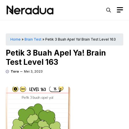
Langsung
M
ke
isi
Home
»
Brain Test
»
Petik 3 Buah Apel Ya! Brain Test Level 163
Petik 3 Buah Apel Ya! Brain
Test Level 163
Toro
Mei 3, 2023