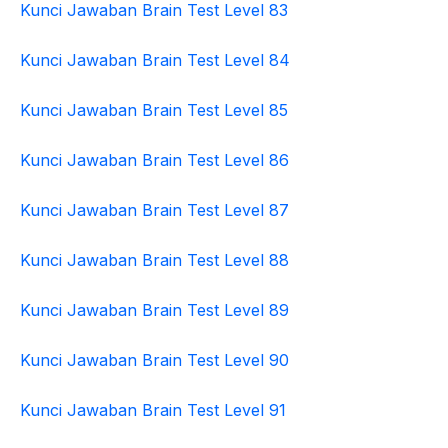
Kunci Jawaban Brain Test Level 83
Kunci Jawaban Brain Test Level 84
Kunci Jawaban Brain Test Level 85
Kunci Jawaban Brain Test Level 86
Kunci Jawaban Brain Test Level 87
Kunci Jawaban Brain Test Level 88
Kunci Jawaban Brain Test Level 89
Kunci Jawaban Brain Test Level 90
Kunci Jawaban Brain Test Level 91