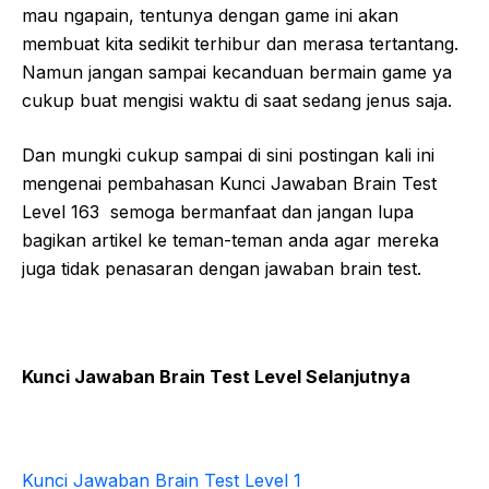
mau ngapain, tentunya dengan game ini akan
membuat kita sedikit terhibur dan merasa tertantang.
Namun jangan sampai kecanduan bermain game ya
cukup buat mengisi waktu di saat sedang jenus saja.
Dan mungki cukup sampai di sini postingan kali ini
mengenai pembahasan Kunci Jawaban Brain Test
Level 163 semoga bermanfaat dan jangan lupa
bagikan artikel ke teman-teman anda agar mereka
juga tidak penasaran dengan jawaban brain test.
Kunci Jawaban Brain Test Level Selanjutnya
Kunci Jawaban Brain Test Level 1