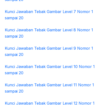
Kunci Jawaban Tebak Gambar Level 7 Nomor 1
sampai 20
Kunci Jawaban Tebak Gambar Level 8 Nomor 1
sampai 20
Kunci Jawaban Tebak Gambar Level 9 Nomor 1
sampai 20
Kunci Jawaban Tebak Gambar Level 10 Nomor 1
sampai 20
Kunci Jawaban Tebak Gambar Level 11 Nomor 1
sampai 20
Kunci Jawaban Tebak Gambar Level 12 Nomor 1