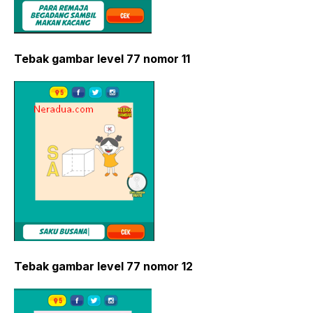
Tebak gambar level 77 nomor 11
Tebak gambar level 77 nomor 12