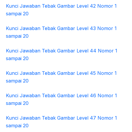
Kunci Jawaban Tebak Gambar Level 42 Nomor 1
sampai 20
Kunci Jawaban Tebak Gambar Level 43 Nomor 1
sampai 20
Kunci Jawaban Tebak Gambar Level 44 Nomor 1
sampai 20
Kunci Jawaban Tebak Gambar Level 45 Nomor 1
sampai 20
Kunci Jawaban Tebak Gambar Level 46 Nomor 1
sampai 20
Kunci Jawaban Tebak Gambar Level 47 Nomor 1
sampai 20