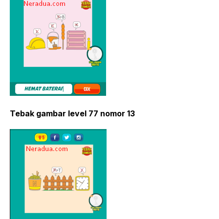
Tebak gambar level 77 nomor 13