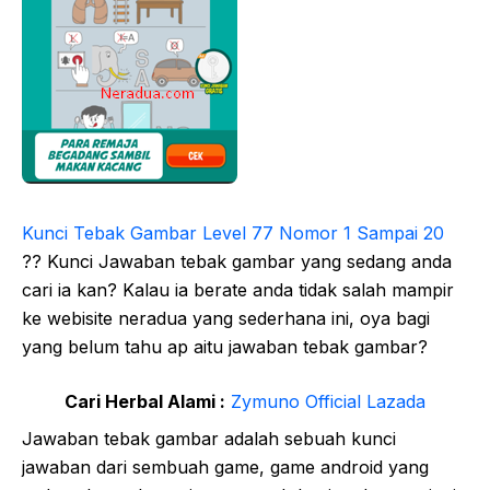
Kunci Tebak Gambar Level 77 Nomor 1 Sampai 20
?? Kunci Jawaban tebak gambar yang sedang anda
cari ia kan? Kalau ia berate anda tidak salah mampir
ke webisite neradua yang sederhana ini, oya bagi
yang belum tahu ap aitu jawaban tebak gambar?
Cari Herbal Alami :
Zymuno Official Lazada
Jawaban tebak gambar adalah sebuah kunci
jawaban dari sembuah game, game android yang