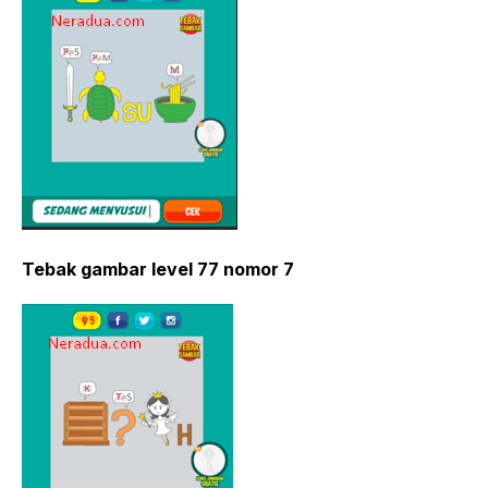
Tebak gambar level 77 nomor 7