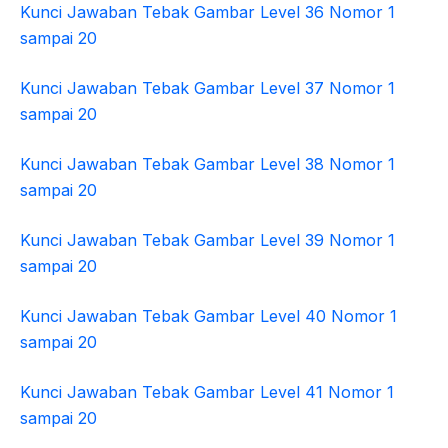
Kunci Jawaban Tebak Gambar Level 36 Nomor 1
sampai 20
Kunci Jawaban Tebak Gambar Level 37 Nomor 1
sampai 20
Kunci Jawaban Tebak Gambar Level 38 Nomor 1
sampai 20
Kunci Jawaban Tebak Gambar Level 39 Nomor 1
sampai 20
Kunci Jawaban Tebak Gambar Level 40 Nomor 1
sampai 20
Kunci Jawaban Tebak Gambar Level 41 Nomor 1
sampai 20