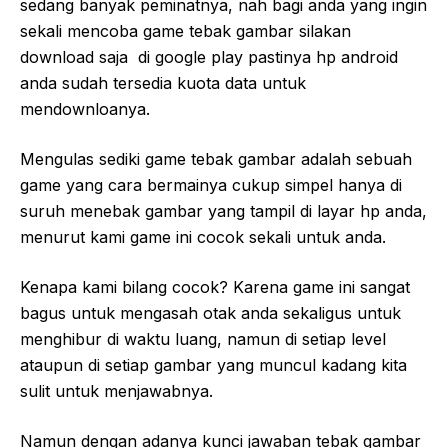
sedang banyak peminatnya, nah bagi anda yang ingin
sekali mencoba game tebak gambar silakan
download saja di google play pastinya hp android
anda sudah tersedia kuota data untuk
mendownloanya.
Mengulas sediki game tebak gambar adalah sebuah
game yang cara bermainya cukup simpel hanya di
suruh menebak gambar yang tampil di layar hp anda,
menurut kami game ini cocok sekali untuk anda.
Kenapa kami bilang cocok? Karena game ini sangat
bagus untuk mengasah otak anda sekaligus untuk
menghibur di waktu luang, namun di setiap level
ataupun di setiap gambar yang muncul kadang kita
sulit untuk menjawabnya.
Namun dengan adanya kunci jawaban tebak gambar