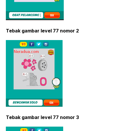
Tebak gambar level 77 nomor 2
Tebak gambar level 77 nomor 3