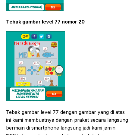
Tebak gambar level 77 nomor 20
Tebak gambar level 77 dengan gambar yang di atas
ini kami membuatnya dengan praket secara langsung
bermain di smartphone langsung jadi kami jamin