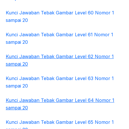
Kunci Jawaban Tebak Gambar Level 60 Nomor 1
sampai 20
Kunci Jawaban Tebak Gambar Level 61 Nomor 1
sampai 20
Kunci Jawaban Tebak Gambar Level 62 Nomor 1
sampai 20
Kunci Jawaban Tebak Gambar Level 63 Nomor 1
sampai 20
Kunci Jawaban Tebak Gambar Level 64 Nomor 1
sampai 20
Kunci Jawaban Tebak Gambar Level 65 Nomor 1