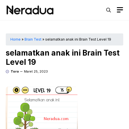
Langsung
M
ke
isi
Home
»
Brain Test
»
selamatkan anak ini Brain Test Level 19
selamatkan anak ini Brain Test
Level 19
Toro
Maret 25, 2023