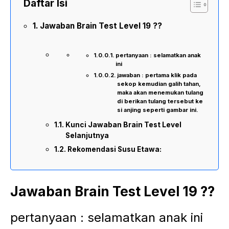
Daftar Isi
Jawaban Brain Test Level 19 ??
pertanyaan : selamatkan anak
ini
jawaban : pertama klik pada
sekop kemudian galih tahan,
maka akan menemukan tulang
di berikan tulang tersebut ke
si anjing seperti gambar ini.
Kunci Jawaban Brain Test Level
Selanjutnya
Rekomendasi Susu Etawa:
Jawaban Brain Test Level 19 ??
pertanyaan : selamatkan anak ini