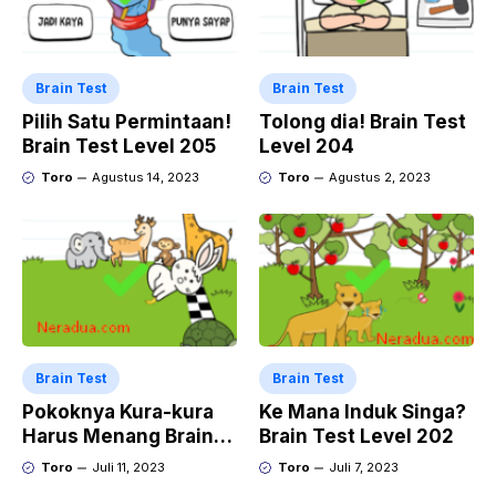
Brain Test
Brain Test
Pilih Satu Permintaan!
Tolong dia! Brain Test
Brain Test Level 205
Level 204
Toro
Agustus 14, 2023
Toro
Agustus 2, 2023
Brain Test
Brain Test
Pokoknya Kura-kura
Ke Mana Induk Singa?
Harus Menang Brain
Brain Test Level 202
Test Level 203
Toro
Juli 11, 2023
Toro
Juli 7, 2023