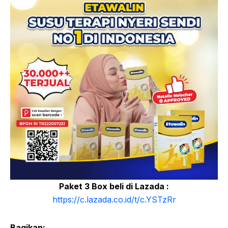
Paket 3 Box beli di Lazada :
https://c.lazada.co.id/t/c.YSTzRr
Bagikan: