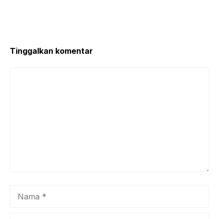
Tinggalkan komentar
Komentar
Nama
Surel