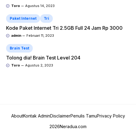
Toro
Agustus 14, 2023
Paket Internet
Tri
Kode Paket Internet Tri 2.5GB Full 24 Jam Rp 3000
admin
Februari 11, 2023
Brain Test
Tolong dia! Brain Test Level 204
Toro
Agustus 2, 2023
About
Kontak Admin
Disclaimer
Penulis Tamu
Privacy Policy
2026
Neradua.com