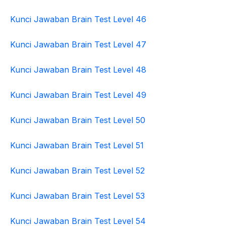
Kunci Jawaban Brain Test Level 46
Kunci Jawaban Brain Test Level 47
Kunci Jawaban Brain Test Level 48
Kunci Jawaban Brain Test Level 49
Kunci Jawaban Brain Test Level 50
Kunci Jawaban Brain Test Level 51
Kunci Jawaban Brain Test Level 52
Kunci Jawaban Brain Test Level 53
Kunci Jawaban Brain Test Level 54