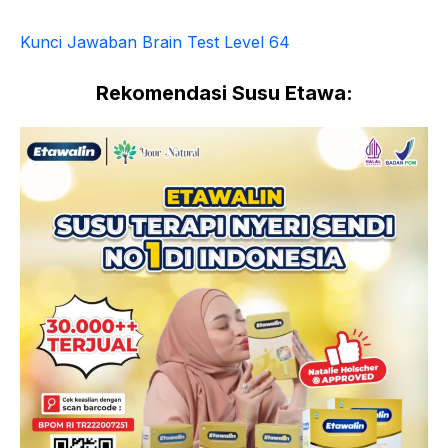
Kunci Jawaban Brain Test Level 64
Rekomendasi Susu Etawa: