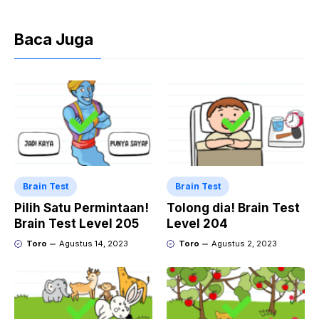
Baca Juga
Brain Test
Brain Test
Pilih Satu Permintaan!
Tolong dia! Brain Test
Brain Test Level 205
Level 204
Toro
Agustus 14, 2023
Toro
Agustus 2, 2023