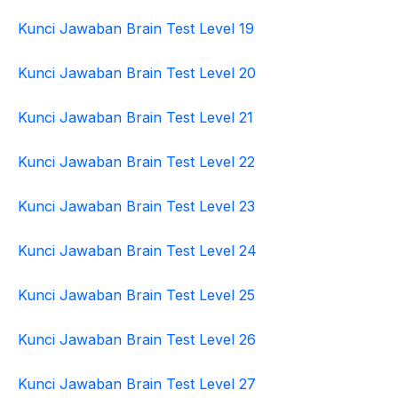
Kunci Jawaban Brain Test Level 19
Kunci Jawaban Brain Test Level 20
Kunci Jawaban Brain Test Level 21
Kunci Jawaban Brain Test Level 22
Kunci Jawaban Brain Test Level 23
Kunci Jawaban Brain Test Level 24
Kunci Jawaban Brain Test Level 25
Kunci Jawaban Brain Test Level 26
Kunci Jawaban Brain Test Level 27