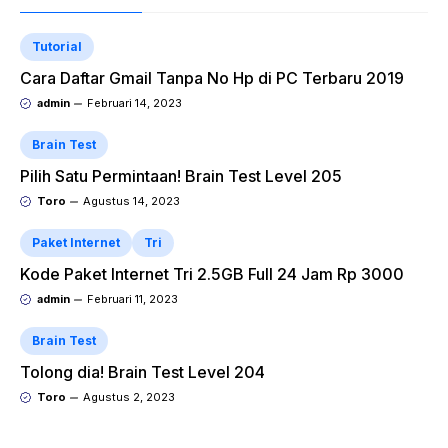
Tutorial
Cara Daftar Gmail Tanpa No Hp di PC Terbaru 2019
admin
Februari 14, 2023
Brain Test
Pilih Satu Permintaan! Brain Test Level 205
Toro
Agustus 14, 2023
Paket Internet
Tri
Kode Paket Internet Tri 2.5GB Full 24 Jam Rp 3000
admin
Februari 11, 2023
Brain Test
Tolong dia! Brain Test Level 204
Toro
Agustus 2, 2023