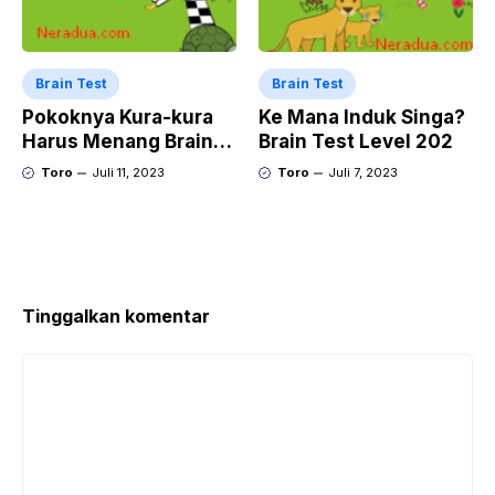
Brain Test
Brain Test
Pokoknya Kura-kura
Ke Mana Induk Singa?
Harus Menang Brain
Brain Test Level 202
Test Level 203
Toro
Juli 11, 2023
Toro
Juli 7, 2023
Tinggalkan komentar
Komentar