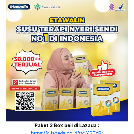
Paket 3 Box beli di Lazada :
https://c.lazada.co.id/t/c.YSTzRr