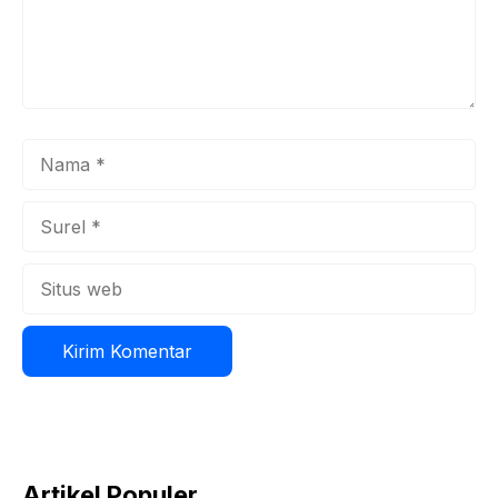
Nama
Surel
Situs
web
Artikel Populer