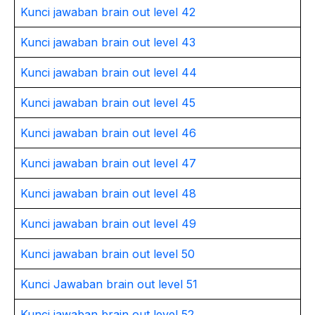
Kunci jawaban brain out level 42
Kunci jawaban brain out level 43
Kunci jawaban brain out level 44
Kunci jawaban brain out level 45
Kunci jawaban brain out level 46
Kunci jawaban brain out level 47
Kunci jawaban brain out level 48
Kunci jawaban brain out level 49
Kunci jawaban brain out level 50
Kunci Jawaban brain out level 51
Kunci jawaban brain out level 52