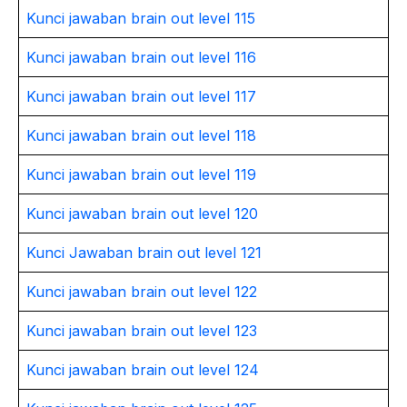
Kunci jawaban brain out level 115
Kunci jawaban brain out level 116
Kunci jawaban brain out level 117
Kunci jawaban brain out level 118
Kunci jawaban brain out level 119
Kunci jawaban brain out level 120
Kunci Jawaban brain out level 121
Kunci jawaban brain out level 122
Kunci jawaban brain out level 123
Kunci jawaban brain out level 124