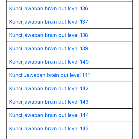
Kunci jawaban brain out level 136
Kunci jawaban brain out level 137
Kunci jawaban brain out level 138
Kunci jawaban brain out level 139
Kunci jawaban brain out level 140
Kunci Jawaban brain out level 141
Kunci jawaban brain out level 142
Kunci jawaban brain out level 143
Kunci jawaban brain out level 144
Kunci jawaban brain out level 145