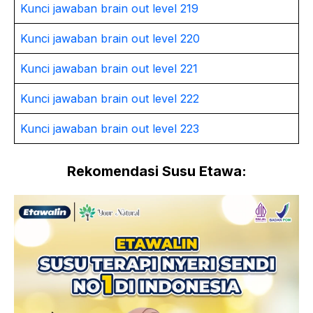
Kunci jawaban brain out level 219
Kunci jawaban brain out level 220
Kunci jawaban brain out level 221
Kunci jawaban brain out level 222
Kunci jawaban brain out level 223
Rekomendasi Susu Etawa: