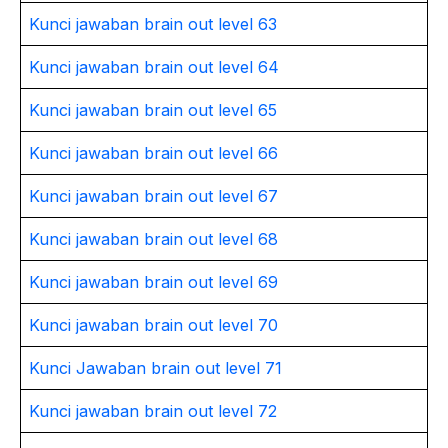
Kunci jawaban brain out level 63
Kunci jawaban brain out level 64
Kunci jawaban brain out level 65
Kunci jawaban brain out level 66
Kunci jawaban brain out level 67
Kunci jawaban brain out level 68
Kunci jawaban brain out level 69
Kunci jawaban brain out level 70
Kunci Jawaban brain out level 71
Kunci jawaban brain out level 72