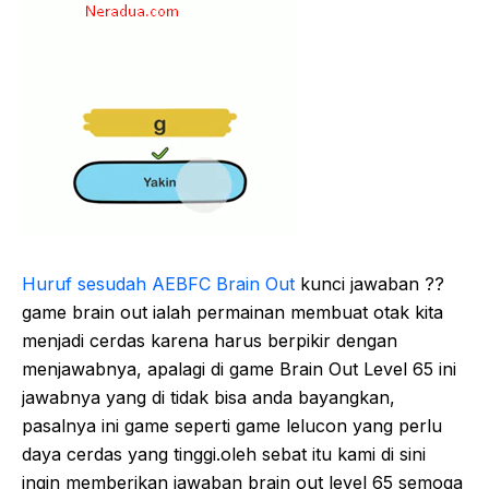
Huruf sesudah AEBFC Brain Out
kunci jawaban ??
game brain out ialah permainan membuat otak kita
menjadi cerdas karena harus berpikir dengan
menjawabnya, apalagi di game Brain Out Level 65 ini
jawabnya yang di tidak bisa anda bayangkan,
pasalnya ini game seperti game lelucon yang perlu
daya cerdas yang tinggi.oleh sebat itu kami di sini
ingin memberikan jawaban brain out level 65 semoga