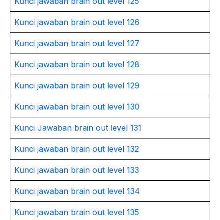
Kunci jawaban brain out level 125
Kunci jawaban brain out level 126
Kunci jawaban brain out level 127
Kunci jawaban brain out level 128
Kunci jawaban brain out level 129
Kunci jawaban brain out level 130
Kunci Jawaban brain out level 131
Kunci jawaban brain out level 132
Kunci jawaban brain out level 133
Kunci jawaban brain out level 134
Kunci jawaban brain out level 135