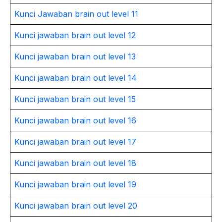
Kunci Jawaban brain out level 11
Kunci jawaban brain out level 12
Kunci jawaban brain out level 13
Kunci jawaban brain out level 14
Kunci jawaban brain out level 15
Kunci jawaban brain out level 16
Kunci jawaban brain out level 17
Kunci jawaban brain out level 18
Kunci jawaban brain out level 19
Kunci jawaban brain out level 20