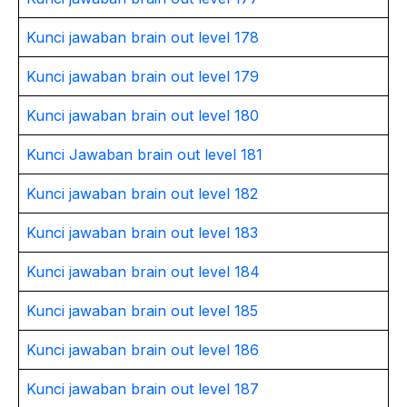
Kunci jawaban brain out level 178
Kunci jawaban brain out level 179
Kunci jawaban brain out level 180
Kunci Jawaban brain out level 181
Kunci jawaban brain out level 182
Kunci jawaban brain out level 183
Kunci jawaban brain out level 184
Kunci jawaban brain out level 185
Kunci jawaban brain out level 186
Kunci jawaban brain out level 187