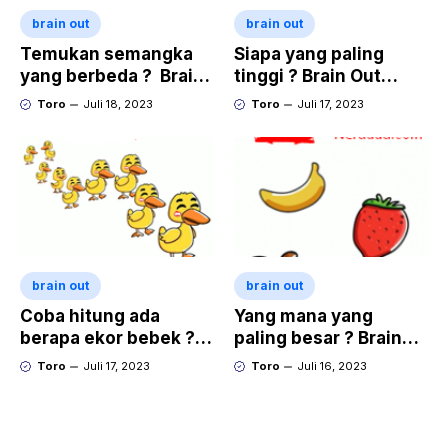
brain out
brain out
Temukan semangka
Siapa yang paling
yang berbeda ? Brain
tinggi ? Brain Out
Out Level 4
Level 3
Toro
Juli 18, 2023
Toro
Juli 17, 2023
brain out
brain out
Coba hitung ada
Yang mana yang
berapa ekor bebek ?
paling besar ? Brain
Brain Out Level 2
Out Level 1
Toro
Juli 17, 2023
Toro
Juli 16, 2023