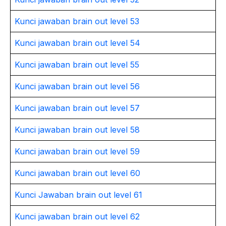
Kunci jawaban brain out level 53
Kunci jawaban brain out level 54
Kunci jawaban brain out level 55
Kunci jawaban brain out level 56
Kunci jawaban brain out level 57
Kunci jawaban brain out level 58
Kunci jawaban brain out level 59
Kunci jawaban brain out level 60
Kunci Jawaban brain out level 61
Kunci jawaban brain out level 62