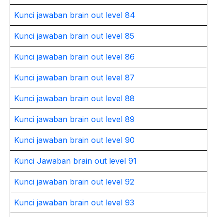
Kunci jawaban brain out level 84
Kunci jawaban brain out level 85
Kunci jawaban brain out level 86
Kunci jawaban brain out level 87
Kunci jawaban brain out level 88
Kunci jawaban brain out level 89
Kunci jawaban brain out level 90
Kunci Jawaban brain out level 91
Kunci jawaban brain out level 92
Kunci jawaban brain out level 93