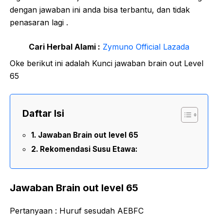
dengan jawaban ini anda bisa terbantu, dan tidak
penasaran lagi .
Cari Herbal Alami :
Zymuno Official Lazada
Oke berikut ini adalah Kunci jawaban brain out Level
65
Daftar Isi
Jawaban Brain out level 65
Rekomendasi Susu Etawa:
Jawaban Brain out level 65
Pertanyaan : Huruf sesudah AEBFC