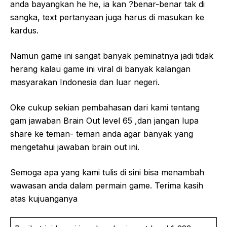
anda bayangkan he he, ia kan ?benar-benar tak di
sangka, text pertanyaan juga harus di masukan ke
kardus.
Namun game ini sangat banyak peminatnya jadi tidak
herang kalau game ini viral di banyak kalangan
masyarakan Indonesia dan luar negeri.
Oke cukup sekian pembahasan dari kami tentang
gam jawaban Brain Out level 65 ,dan jangan lupa
share ke teman- teman anda agar banyak yang
mengetahui jawaban brain out ini.
Semoga apa yang kami tulis di sini bisa menambah
wawasan anda dalam permain game. Terima kasih
atas kujuanganya