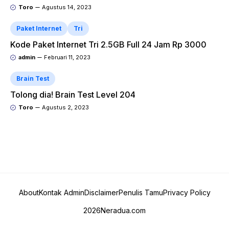
Toro
Agustus 14, 2023
Paket Internet
Tri
Kode Paket Internet Tri 2.5GB Full 24 Jam Rp 3000
admin
Februari 11, 2023
Brain Test
Tolong dia! Brain Test Level 204
Toro
Agustus 2, 2023
About
Kontak Admin
Disclaimer
Penulis Tamu
Privacy Policy
2026
Neradua.com