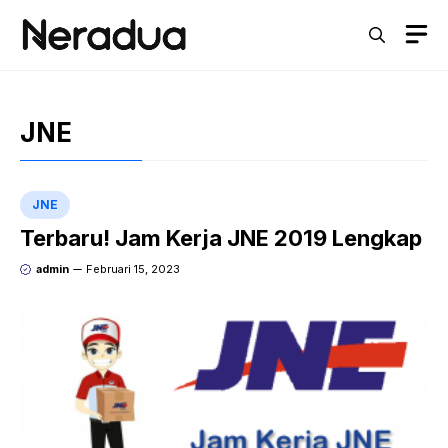
Langsung
M
ke
isi
JNE
JNE
Terbaru! Jam Kerja JNE 2019 Lengkap
admin
Februari 15, 2023