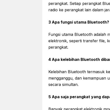
perangkat. Setiap perangkat Blu
radio ke perangkat lain dalam jar
3 Apa fungsi utama Bluetooth?
Fungsi utama Bluetooth adalah 
elektronik, seperti transfer file,
perangkat.
4 Apa kelebihan Bluetooth dib
Kelebihan Bluetooth termasuk k
mengganggu, dan kemampuan un
secara simultan.
5 Apa saja perangkat yang da
Banyak perangkat elektronik mod