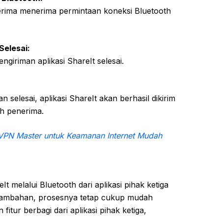
erima menerima permintaan koneksi Bluetooth
Selesai:
giriman aplikasi ShareIt selesai.
 selesai, aplikasi ShareIt akan berhasil dikirim
h penerima.
PN Master untuk Keamanan Internet Mudah
t melalui Bluetooth dari aplikasi pihak ketiga
ambahan, prosesnya tetap cukup mudah
itur berbagi dari aplikasi pihak ketiga,