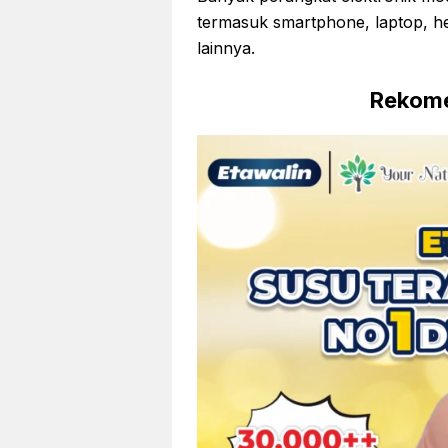
termasuk smartphone, laptop, hea
lainnya.
Rekome