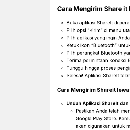
Cara Mengirim Share it
Buka aplikasi ShareIt di per
Pilih opsi “Kirim” di menu ut
Pilih aplikasi yang ingin Anda
Ketuk ikon “Bluetooth” untuk
Pilih perangkat Bluetooth ya
Terima permintaan koneksi B
Tunggu hingga proses pengir
Selesai! Aplikasi ShareIt tela
Cara Mengirim Shareit lewat
Unduh Aplikasi ShareIt dan 
Pastikan Anda telah men
Google Play Store. Kemud
akan digunakan untuk me