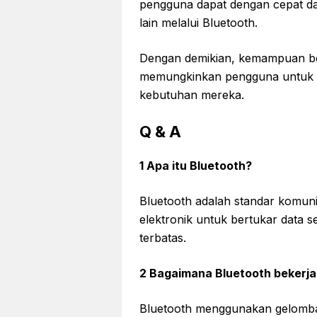
pengguna dapat dengan cepat dan
lain melalui Bluetooth.
Dengan demikian, kemampuan berba
memungkinkan pengguna untuk be
kebutuhan mereka.
Q & A
1 Apa itu Bluetooth?
Bluetooth adalah standar komun
elektronik untuk bertukar data s
terbatas.
2 Bagaimana Bluetooth bekerja
Bluetooth menggunakan gelomban