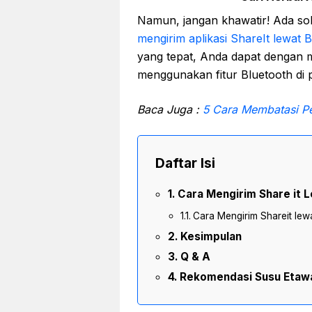
Namun, jangan khawatir! Ada sol
mengirim aplikasi ShareIt lewat 
yang tepat, Anda dapat dengan m
menggunakan fitur Bluetooth di 
Baca Juga :
5 Cara Membatasi Pe
Daftar Isi
Cara Mengirim Share it 
Cara Mengirim Shareit lewa
Kesimpulan
Q & A
Rekomendasi Susu Etaw