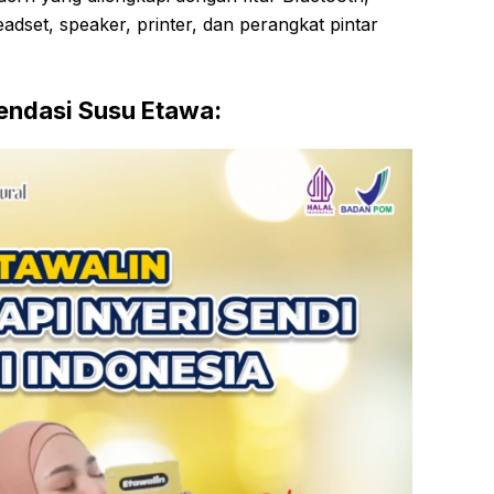
dset, speaker, printer, dan perangkat pintar
ndasi Susu Etawa: