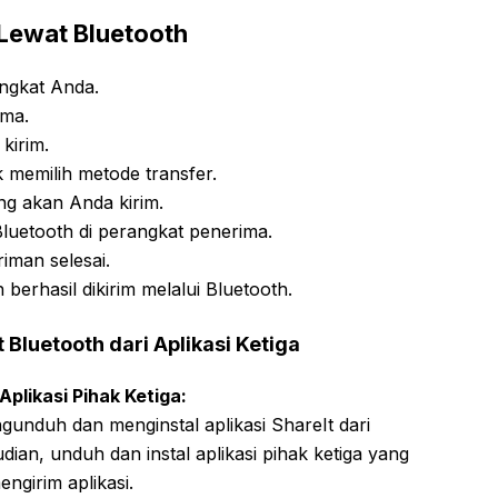
 Lewat Bluetooth
angkat Anda.
ama.
 kirim.
 memilih metode transfer.
ng akan Anda kirim.
luetooth di perangkat penerima.
iman selesai.
h berhasil dikirim melalui Bluetooth.
 Bluetooth dari Aplikasi Ketiga
Aplikasi Pihak Ketiga:
gunduh dan menginstal aplikasi ShareIt dari
ian, unduh dan instal aplikasi pihak ketiga yang
ngirim aplikasi.