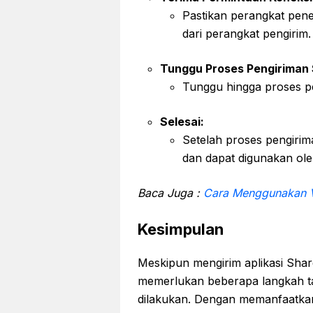
Pastikan perangkat pen
dari perangkat pengirim.
Tunggu Proses Pengiriman 
Tunggu hingga proses pen
Selesai:
Setelah proses pengiriman
dan dapat digunakan ole
Baca Juga :
Cara Menggunakan V
Kesimpulan
Meskipun mengirim aplikasi ShareI
memerlukan beberapa langkah t
dilakukan. Dengan memanfaatkan f