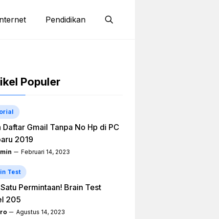
nternet
Pendidikan
ikel Populer
orial
 Daftar Gmail Tanpa No Hp di PC
aru 2019
min
Februari 14, 2023
in Test
h Satu Permintaan! Brain Test
el 205
ro
Agustus 14, 2023