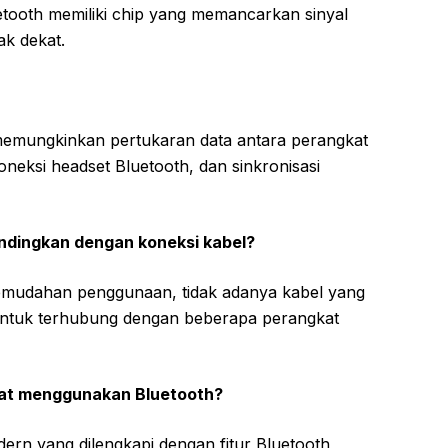
etooth memiliki chip yang memancarkan sinyal
ak dekat.
memungkinkan pertukaran data antara perangkat
 koneksi headset Bluetooth, dan sinkronisasi
andingkan dengan koneksi kabel?
emudahan penggunaan, tidak adanya kabel yang
tuk terhubung dengan beberapa perangkat
pat menggunakan Bluetooth?
ern yang dilengkapi dengan fitur Bluetooth,