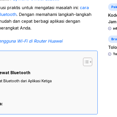
usi praktis untuk mengatasi masalah ini:
cara
Pak
Bluetooth
. Dengan memahami langkah-langkah
Kode
udah dan cepat berbagi aplikasi dengan
Jam
perangkat Anda.
ad
Bra
ngguna Wi-Fi di Router Huawei
Tolo
To
Lewat Bluetooth
t Bluetooth dari Aplikasi Ketiga
a: