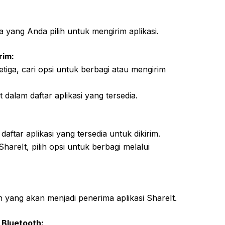
ga yang Anda pilih untuk mengirim aplikasi.
rim:
ketiga, cari opsi untuk berbagi atau mengirim
 dalam daftar aplikasi yang tersedia.
i daftar aplikasi yang tersedia untuk dikirim.
ShareIt, pilih opsi untuk berbagi melalui
h yang akan menjadi penerima aplikasi ShareIt.
 Bluetooth: