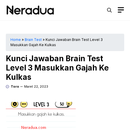
Langsung
M
ke
isi
Home
»
Brain Test
»
Kunci Jawaban Brain Test Level 3
Masukkan Gajah Ke Kulkas
Kunci Jawaban Brain Test
Level 3 Masukkan Gajah Ke
Kulkas
Toro
Maret 22, 2023