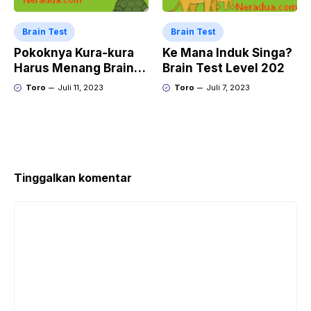
Brain Test
Brain Test
Pokoknya Kura-kura
Ke Mana Induk Singa?
Harus Menang Brain
Brain Test Level 202
Test Level 203
Toro
Juli 11, 2023
Toro
Juli 7, 2023
Tinggalkan komentar
Komentar