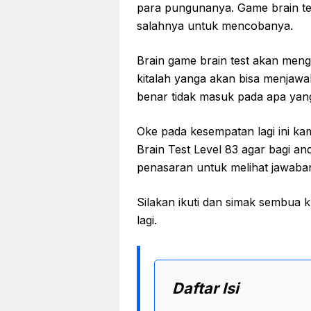
para pungunanya. Game brain tes
salahnya untuk mencobanya.
Brain game brain test akan meng
kitalah yanga akan bisa menjawa
benar tidak masuk pada apa yan
Oke pada kesempatan lagi ini k
Brain Test Level 83 agar bagi and
penasaran untuk melihat jawaba
Silakan ikuti dan simak sembua k
lagi.
Daftar Isi