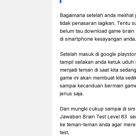
Bagaimana setelah anda melihat j
tidak penasaran lagikan. Tentu s
belum tau download game brain te
di smartphone kesayangan anda.
Setelah masuk di google playstor
tampil seilakan anda ketuk uduh 
menjadi teman di saat kita seda
game ini akan membuat kita sedi
sampai kecanduan bermain game 
jenus saja.
Dan mungki cukup sampai di sini
Jawaban Brain Test Level 83 se
ke teman-teman anda agar merek
test.