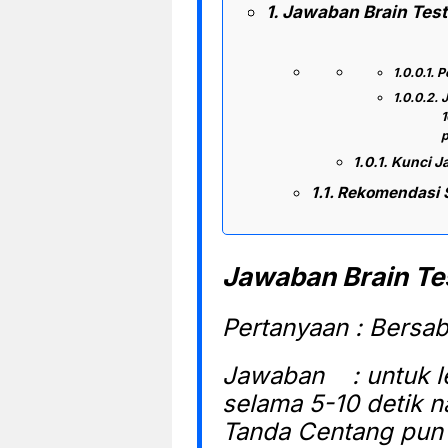
Jawaban Brain Test
P
J
1
p
Kunci J
Rekomendasi 
Jawaban Brain Tes
Pertanyaan : Bersa
Jawaban : untuk le
selama 5-10 detik n
Tanda Centang pun 