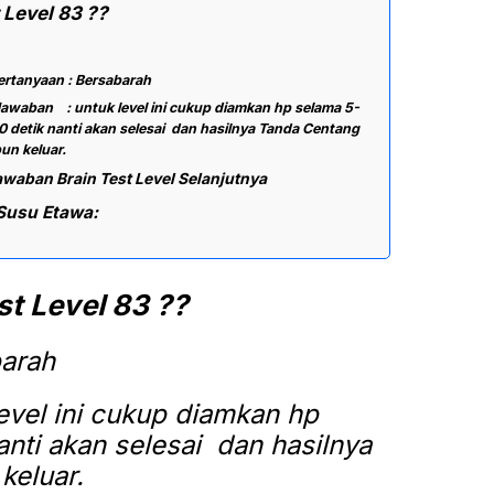
 Level 83 ??
ertanyaan : Bersabarah
awaban : untuk level ini cukup diamkan hp selama 5-
0 detik nanti akan selesai dan hasilnya Tanda Centang
un keluar.
awaban Brain Test Level Selanjutnya
Susu Etawa:
t Level 83 ??
barah
vel ini cukup diamkan hp
anti akan selesai dan hasilnya
keluar.