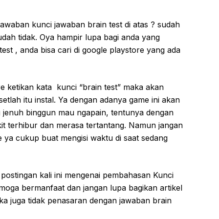
awaban kunci jawaban brain test di atas ? sudah
udah tidak. Oya hampir lupa bagi anda yang
st , anda bisa cari di google playstore yang ada
e ketikan kata kunci “brain test” maka akan
setlah itu instal. Ya dengan adanya game ini akan
ng jenuh binggun mau ngapain, tentunya dengan
kit terhibur dan merasa tertantang. Namun jangan
ya cukup buat mengisi waktu di saat sedang
 postingan kali ini mengenai pembahasan Kunci
moga bermanfaat dan jangan lupa bagikan artikel
a juga tidak penasaran dengan jawaban brain