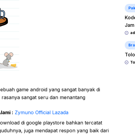
Pak
Kode
Jam
ad
Bra
Tolo
To
sebuah game android yang sangat banyak di
a rasanya sangat seru dan menantang
lami :
Zymuno Official Lazada
download di google playstore bahkan tercatat
guduhnya, juga mendapat respon yang baik dari