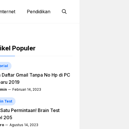
nternet
Pendidikan
ikel Populer
orial
 Daftar Gmail Tanpa No Hp di PC
aru 2019
min
Februari 14, 2023
in Test
h Satu Permintaan! Brain Test
el 205
ro
Agustus 14, 2023