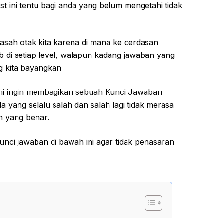
t ini tentu bagi anda yang belum mengetahi tidak
asah otak kita karena di mana ke cerdasan
b di setiap level, walapun kadang jawaban yang
g kita bayangkan
ami ingin membagikan sebuah Kunci Jawaban
a yang selalu salah dan salah lagi tidak merasa
n yang benar.
unci jawaban di bawah ini agar tidak penasaran