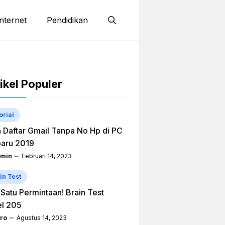
nternet
Pendidikan
ikel Populer
orial
 Daftar Gmail Tanpa No Hp di PC
aru 2019
min
Februari 14, 2023
in Test
h Satu Permintaan! Brain Test
el 205
ro
Agustus 14, 2023