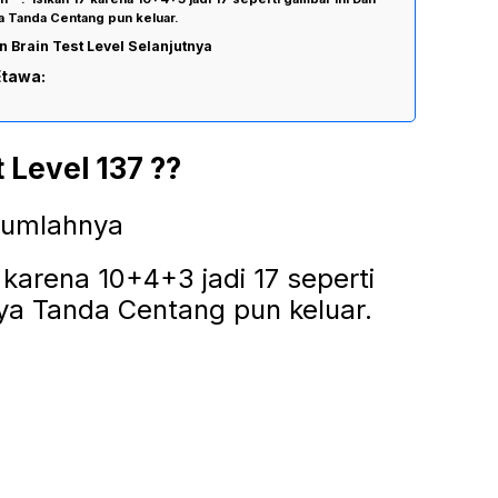
a Tanda Centang pun keluar.
 Brain Test Level Selanjutnya
Etawa:
 Level 137 ??
jumlahnya
karena 10+4+3 jadi 17 seperti
ya Tanda Centang pun keluar.