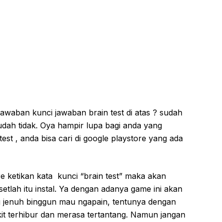
awaban kunci jawaban brain test di atas ? sudah
udah tidak. Oya hampir lupa bagi anda yang
st , anda bisa cari di google playstore yang ada
e ketikan kata kunci “brain test” maka akan
setlah itu instal. Ya dengan adanya game ini akan
ng jenuh binggun mau ngapain, tentunya dengan
kit terhibur dan merasa tertantang. Namun jangan