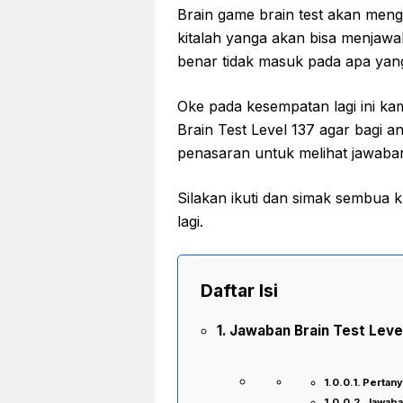
Brain game brain test akan meng
kitalah yanga akan bisa menjawa
benar tidak masuk pada apa yan
Oke pada kesempatan lagi ini k
Brain Test Level 137 agar bagi an
penasaran untuk melihat jawaba
Silakan ikuti dan simak sembua k
lagi.
Daftar Isi
Jawaban Brain Test Level
Pertany
Jawaban