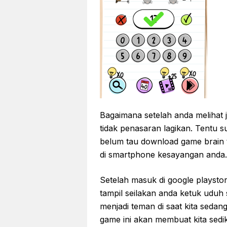
Bagaimana setelah anda melihat j
tidak penasaran lagikan. Tentu s
belum tau download game brain te
di smartphone kesayangan anda.
Setelah masuk di google playstor
tampil seilakan anda ketuk uduh 
menjadi teman di saat kita seda
game ini akan membuat kita sedi