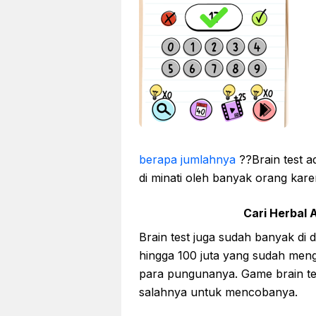
berapa jumlahnya
??Brain test 
di minati oleh banyak orang ka
Cari Herbal A
Brain test juga sudah banyak di 
hingga 100 juta yang sudah men
para pungunanya. Game brain tes
salahnya untuk mencobanya.