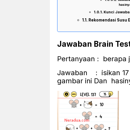
hasiny
Kunci Jawaban
Rekomendasi Susu 
Jawaban Brain Test
Pertanyaan : berapa 
Jawaban : isikan 17 
gambar ini Dan hasin