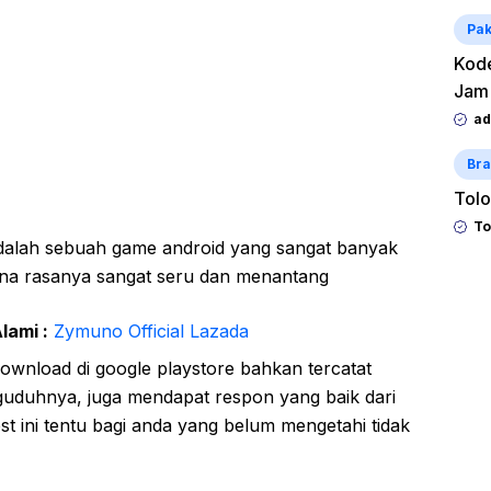
Pak
Kode
Jam
ad
Bra
Tolo
To
adalah sebuah game android yang sangat banyak
rena rasanya sangat seru dan menantang
lami :
Zymuno Official Lazada
download di google playstore bahkan tercatat
guduhnya, juga mendapat respon yang baik dari
t ini tentu bagi anda yang belum mengetahi tidak