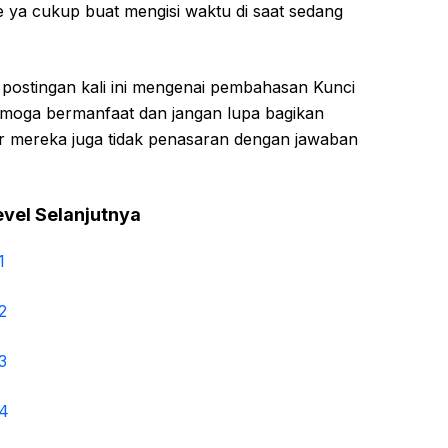
ya cukup buat mengisi waktu di saat sedang
 postingan kali ini mengenai pembahasan Kunci
emoga bermanfaat dan jangan lupa bagikan
ar mereka juga tidak penasaran dengan jawaban
evel Selanjutnya
1
2
3
 4