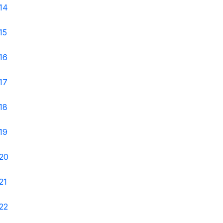
14
15
16
17
18
19
 20
21
22