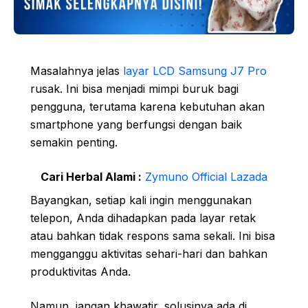
Masalahnya jelas
layar LCD Samsung J7 Pro
rusak. Ini bisa menjadi mimpi buruk bagi
pengguna, terutama karena kebutuhan akan
smartphone yang berfungsi dengan baik
semakin penting.
Cari Herbal Alami :
Zymuno Official Lazada
Bayangkan, setiap kali ingin menggunakan
telepon, Anda dihadapkan pada layar retak
atau bahkan tidak respons sama sekali. Ini bisa
mengganggu aktivitas sehari-hari dan bahkan
produktivitas Anda.
Namun, jangan khawatir, solusinya ada di