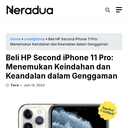
Langsung
M
ke
isi
Home
»
smartphone
»
Beli HP Second iPhone 11 Pro:
Menemukan Keindahan dan Keandalan dalam Genggaman
Beli HP Second iPhone 11 Pro:
Menemukan Keindahan dan
Keandalan dalam Genggaman
Toro
Juni 13, 2023