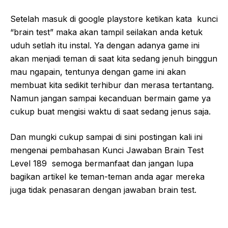
Setelah masuk di google playstore ketikan kata kunci
“brain test” maka akan tampil seilakan anda ketuk
uduh setlah itu instal. Ya dengan adanya game ini
akan menjadi teman di saat kita sedang jenuh binggun
mau ngapain, tentunya dengan game ini akan
membuat kita sedikit terhibur dan merasa tertantang.
Namun jangan sampai kecanduan bermain game ya
cukup buat mengisi waktu di saat sedang jenus saja.
Dan mungki cukup sampai di sini postingan kali ini
mengenai pembahasan Kunci Jawaban Brain Test
Level 189 semoga bermanfaat dan jangan lupa
bagikan artikel ke teman-teman anda agar mereka
juga tidak penasaran dengan jawaban brain test.