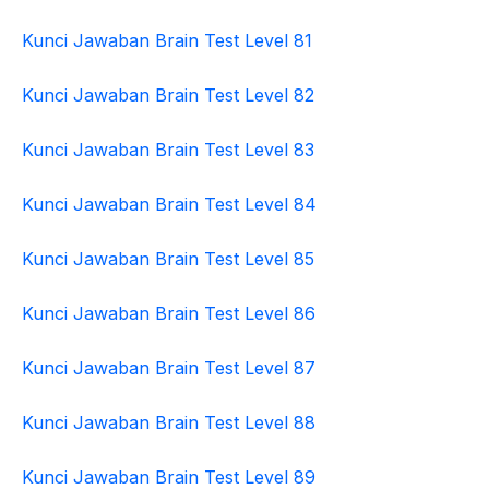
Kunci Jawaban Brain Test Level 81
Kunci Jawaban Brain Test Level 82
Kunci Jawaban Brain Test Level 83
Kunci Jawaban Brain Test Level 84
Kunci Jawaban Brain Test Level 85
Kunci Jawaban Brain Test Level 86
Kunci Jawaban Brain Test Level 87
Kunci Jawaban Brain Test Level 88
Kunci Jawaban Brain Test Level 89