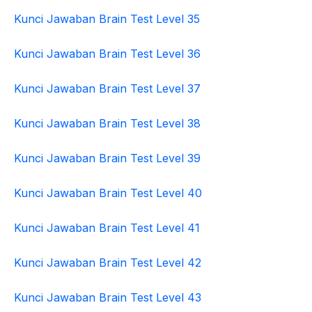
Kunci Jawaban Brain Test Level 35
Kunci Jawaban Brain Test Level 36
Kunci Jawaban Brain Test Level 37
Kunci Jawaban Brain Test Level 38
Kunci Jawaban Brain Test Level 39
Kunci Jawaban Brain Test Level 40
Kunci Jawaban Brain Test Level 41
Kunci Jawaban Brain Test Level 42
Kunci Jawaban Brain Test Level 43