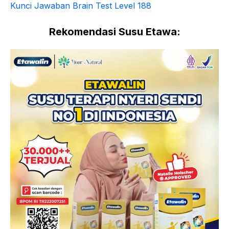
Kunci Jawaban Brain Test Level 188
Rekomendasi Susu Etawa: