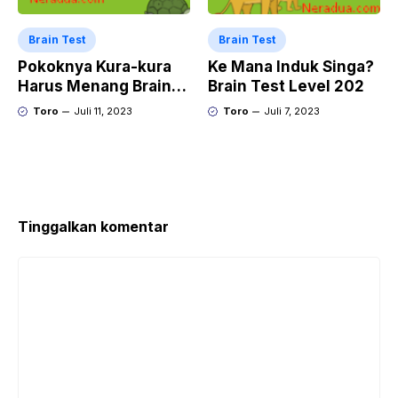
Brain Test
Brain Test
Pokoknya Kura-kura
Ke Mana Induk Singa?
Harus Menang Brain
Brain Test Level 202
Test Level 203
Toro
Juli 11, 2023
Toro
Juli 7, 2023
Tinggalkan komentar
Komentar