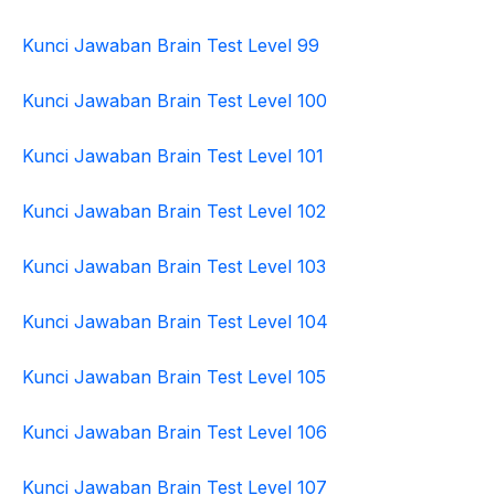
Kunci Jawaban Brain Test Level 99
Kunci Jawaban Brain Test Level 100
Kunci Jawaban Brain Test Level 101
Kunci Jawaban Brain Test Level 102
Kunci Jawaban Brain Test Level 103
Kunci Jawaban Brain Test Level 104
Kunci Jawaban Brain Test Level 105
Kunci Jawaban Brain Test Level 106
Kunci Jawaban Brain Test Level 107