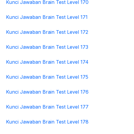
Kunci Jawaban Brain Test Level 170
Kunci Jawaban Brain Test Level 171
Kunci Jawaban Brain Test Level 172
Kunci Jawaban Brain Test Level 173
Kunci Jawaban Brain Test Level 174
Kunci Jawaban Brain Test Level 175
Kunci Jawaban Brain Test Level 176
Kunci Jawaban Brain Test Level 177
Kunci Jawaban Brain Test Level 178