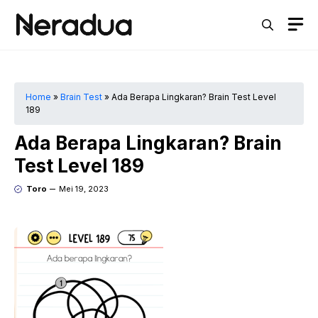
Langsung
M
ke
isi
Home
»
Brain Test
»
Ada Berapa Lingkaran? Brain Test Level
189
Ada Berapa Lingkaran? Brain
Test Level 189
Toro
Mei 19, 2023