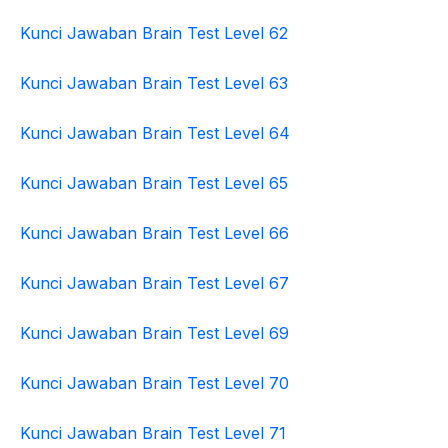
Kunci Jawaban Brain Test Level 62
Kunci Jawaban Brain Test Level 63
Kunci Jawaban Brain Test Level 64
Kunci Jawaban Brain Test Level 65
Kunci Jawaban Brain Test Level 66
Kunci Jawaban Brain Test Level 67
Kunci Jawaban Brain Test Level 69
Kunci Jawaban Brain Test Level 70
Kunci Jawaban Brain Test Level 71