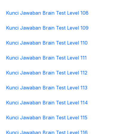
Kunci Jawaban Brain Test Level 108
Kunci Jawaban Brain Test Level 109
Kunci Jawaban Brain Test Level 110
Kunci Jawaban Brain Test Level 111
Kunci Jawaban Brain Test Level 112
Kunci Jawaban Brain Test Level 113
Kunci Jawaban Brain Test Level 114
Kunci Jawaban Brain Test Level 115
Kunci Jawaban Brain Test Level 116