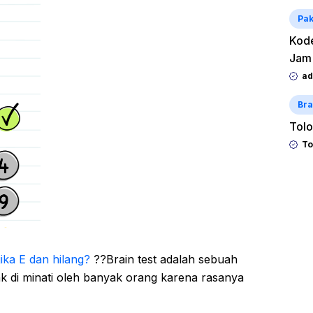
Pak
Kode
Jam
ad
Bra
Tolo
To
ika E dan hilang?
??Brain test adalah sebuah
k di minati oleh banyak orang karena rasanya