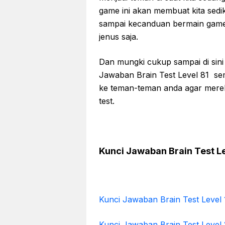
game ini akan membuat kita sedi
sampai kecanduan bermain game 
jenus saja.
Dan mungki cukup sampai di sini
Jawaban Brain Test Level 81 sem
ke teman-teman anda agar merek
test.
Kunci Jawaban Brain Test L
Kunci Jawaban Brain Test Level 
Kunci Jawaban Brain Test Level 