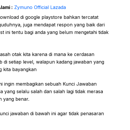
lami :
Zymuno Official Lazada
download di google playstore bahkan tercatat
guduhnya, juga mendapat respon yang baik dari
t ini tentu bagi anda yang belum mengetahi tidak
asah otak kita karena di mana ke cerdasan
b di setiap level, walapun kadang jawaban yang
g kita bayangkan
ami ingin membagikan sebuah Kunci Jawaban
a yang selalu salah dan salah lagi tidak merasa
n yang benar.
unci jawaban di bawah ini agar tidak penasaran