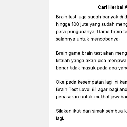
Cari Herbal A
Brain test juga sudah banyak di 
hingga 100 juta yang sudah men
para pungunanya. Game brain tes
salahnya untuk mencobanya.
Brain game brain test akan meng
kitalah yanga akan bisa menjawa
benar tidak masuk pada apa yan
Oke pada kesempatan lagi ini k
Brain Test Level 81 agar bagi and
penasaran untuk melihat jawaba
Silakan ikuti dan simak sembua k
lagi.