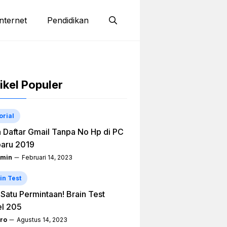
nternet
Pendidikan
ikel Populer
orial
 Daftar Gmail Tanpa No Hp di PC
aru 2019
min
Februari 14, 2023
in Test
h Satu Permintaan! Brain Test
el 205
ro
Agustus 14, 2023