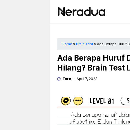
Langsung
ke
isi
Home
»
Brain Test
»
Ada Berapa Huruf Da
Ada Berapa Huruf D
Hilang? Brain Test 
Toro
April 7, 2023