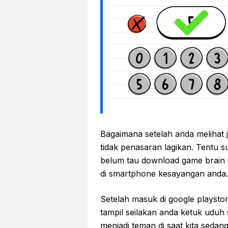
Bagaimana setelah anda melihat j
tidak penasaran lagikan. Tentu s
belum tau download game brain te
di smartphone kesayangan anda.
Setelah masuk di google playstor
tampil seilakan anda ketuk uduh 
menjadi teman di saat kita seda