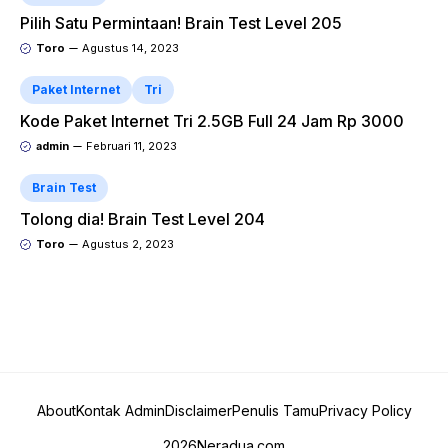
Pilih Satu Permintaan! Brain Test Level 205
Toro
Agustus 14, 2023
Paket Internet
Tri
Kode Paket Internet Tri 2.5GB Full 24 Jam Rp 3000
admin
Februari 11, 2023
Brain Test
Tolong dia! Brain Test Level 204
Toro
Agustus 2, 2023
About
Kontak Admin
Disclaimer
Penulis Tamu
Privacy Policy
2026
Neradua.com