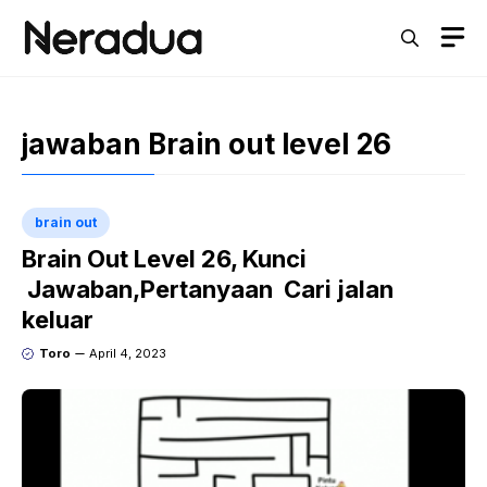
Langsung
M
ke
isi
jawaban Brain out level 26
brain out
Brain Out Level 26, Kunci
Jawaban,Pertanyaan Cari jalan
keluar
Toro
April 4, 2023