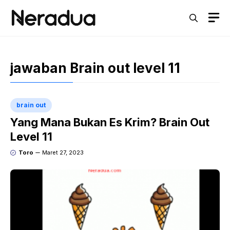
Langsung
M
ke
isi
jawaban Brain out level 11
brain out
Yang Mana Bukan Es Krim? Brain Out
Level 11
Toro
Maret 27, 2023