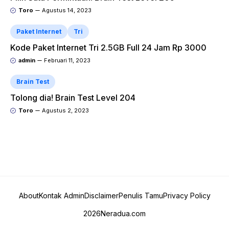
Toro
Agustus 14, 2023
Paket Internet
Tri
Kode Paket Internet Tri 2.5GB Full 24 Jam Rp 3000
admin
Februari 11, 2023
Brain Test
Tolong dia! Brain Test Level 204
Toro
Agustus 2, 2023
About
Kontak Admin
Disclaimer
Penulis Tamu
Privacy Policy
2026
Neradua.com