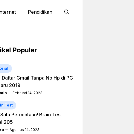
nternet
Pendidikan
ikel Populer
orial
 Daftar Gmail Tanpa No Hp di PC
aru 2019
min
Februari 14, 2023
in Test
h Satu Permintaan! Brain Test
el 205
ro
Agustus 14, 2023