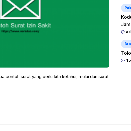
Pak
Kode
Jam
ad
Bra
Tolo
To
a contoh surat yang perlu kita ketahui, mulai dari surat