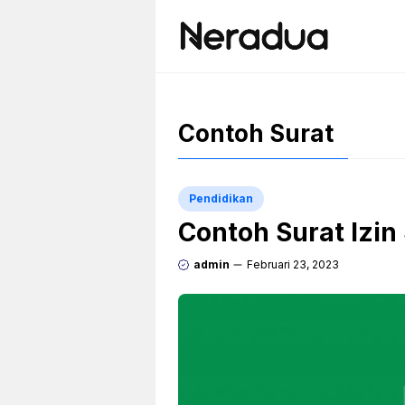
Langsung
ke
isi
Contoh Surat
Pendidikan
Contoh Surat Izin 
admin
Februari 23, 2023