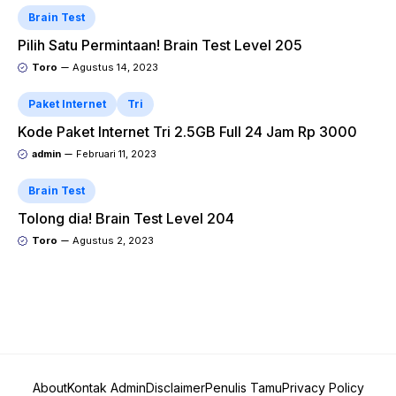
Brain Test
Pilih Satu Permintaan! Brain Test Level 205
Toro
Agustus 14, 2023
Paket Internet
Tri
Kode Paket Internet Tri 2.5GB Full 24 Jam Rp 3000
admin
Februari 11, 2023
Brain Test
Tolong dia! Brain Test Level 204
Toro
Agustus 2, 2023
About
Kontak Admin
Disclaimer
Penulis Tamu
Privacy Policy