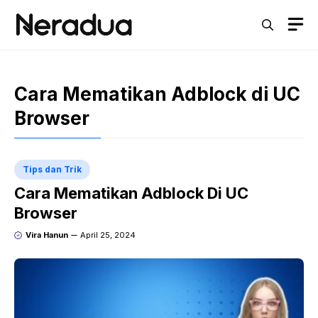
Langsung
M
ke
isi
Cara Mematikan Adblock di UC
Browser
Tips dan Trik
Cara Mematikan Adblock Di UC
Browser
Vira Hanun
April 25, 2024