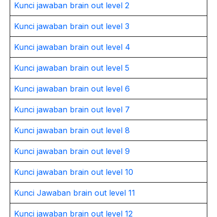
Kunci jawaban brain out level 2
Kunci jawaban brain out level 3
Kunci jawaban brain out level 4
Kunci jawaban brain out level 5
Kunci jawaban brain out level 6
Kunci jawaban brain out level 7
Kunci jawaban brain out level 8
Kunci jawaban brain out level 9
Kunci jawaban brain out level 10
Kunci Jawaban brain out level 11
Kunci jawaban brain out level 12