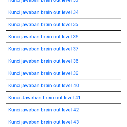
Kunci jawaban brain out level 33
Kunci jawaban brain out level 34
Kunci jawaban brain out level 35
Kunci jawaban brain out level 36
Kunci jawaban brain out level 37
Kunci jawaban brain out level 38
Kunci jawaban brain out level 39
Kunci jawaban brain out level 40
Kunci Jawaban brain out level 41
Kunci jawaban brain out level 42
Kunci jawaban brain out level 43