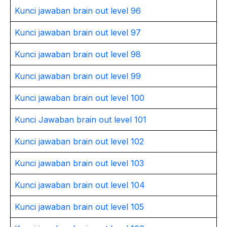
Kunci jawaban brain out level 96
Kunci jawaban brain out level 97
Kunci jawaban brain out level 98
Kunci jawaban brain out level 99
Kunci jawaban brain out level 100
Kunci Jawaban brain out level 101
Kunci jawaban brain out level 102
Kunci jawaban brain out level 103
Kunci jawaban brain out level 104
Kunci jawaban brain out level 105