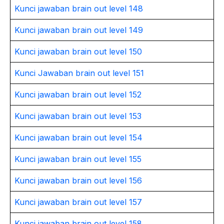
Kunci jawaban brain out level 148
Kunci jawaban brain out level 149
Kunci jawaban brain out level 150
Kunci Jawaban brain out level 151
Kunci jawaban brain out level 152
Kunci jawaban brain out level 153
Kunci jawaban brain out level 154
Kunci jawaban brain out level 155
Kunci jawaban brain out level 156
Kunci jawaban brain out level 157
Kunci jawaban brain out level 158