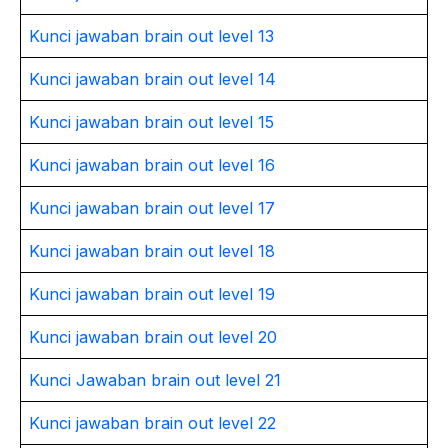
Kunci jawaban brain out level 13
Kunci jawaban brain out level 14
Kunci jawaban brain out level 15
Kunci jawaban brain out level 16
Kunci jawaban brain out level 17
Kunci jawaban brain out level 18
Kunci jawaban brain out level 19
Kunci jawaban brain out level 20
Kunci Jawaban brain out level 21
Kunci jawaban brain out level 22