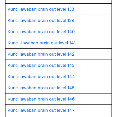
Kunci jawaban brain out level 138
Kunci jawaban brain out level 139
Kunci jawaban brain out level 140
Kunci Jawaban brain out level 141
Kunci jawaban brain out level 142
Kunci jawaban brain out level 143
Kunci jawaban brain out level 144
Kunci jawaban brain out level 145
Kunci jawaban brain out level 146
Kunci jawaban brain out level 147