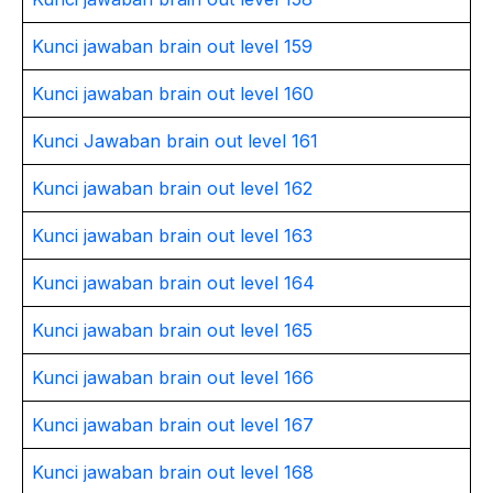
Kunci jawaban brain out level 159
Kunci jawaban brain out level 160
Kunci Jawaban brain out level 161
Kunci jawaban brain out level 162
Kunci jawaban brain out level 163
Kunci jawaban brain out level 164
Kunci jawaban brain out level 165
Kunci jawaban brain out level 166
Kunci jawaban brain out level 167
Kunci jawaban brain out level 168