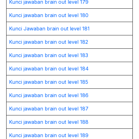
Kunci jawaban brain out level 179
Kunci jawaban brain out level 180
Kunci Jawaban brain out level 181
Kunci jawaban brain out level 182
Kunci jawaban brain out level 183
Kunci jawaban brain out level 184
Kunci jawaban brain out level 185
Kunci jawaban brain out level 186
Kunci jawaban brain out level 187
Kunci jawaban brain out level 188
Kunci jawaban brain out level 189