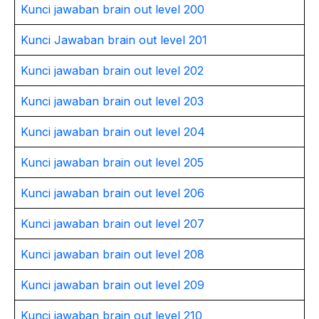
Kunci jawaban brain out level 200
Kunci Jawaban brain out level 201
Kunci jawaban brain out level 202
Kunci jawaban brain out level 203
Kunci jawaban brain out level 204
Kunci jawaban brain out level 205
Kunci jawaban brain out level 206
Kunci jawaban brain out level 207
Kunci jawaban brain out level 208
Kunci jawaban brain out level 209
Kunci jawaban brain out level 210