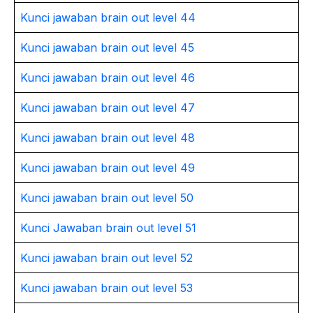
Kunci jawaban brain out level 44
Kunci jawaban brain out level 45
Kunci jawaban brain out level 46
Kunci jawaban brain out level 47
Kunci jawaban brain out level 48
Kunci jawaban brain out level 49
Kunci jawaban brain out level 50
Kunci Jawaban brain out level 51
Kunci jawaban brain out level 52
Kunci jawaban brain out level 53