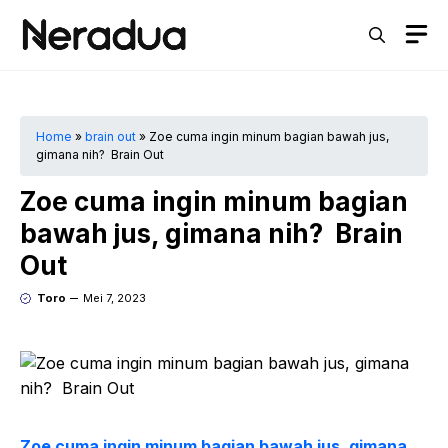
Langsung
M
ke
isi
Home
»
brain out
»
Zoe cuma ingin minum bagian bawah jus,
gimana nih? Brain Out
Zoe cuma ingin minum bagian
bawah jus, gimana nih? Brain
Out
Toro
Mei 7, 2023
Zoe cuma ingin minum bagian bawah jus, gimana