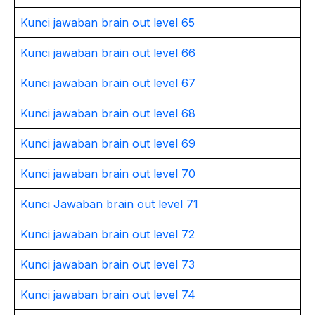
Kunci jawaban brain out level 65
Kunci jawaban brain out level 66
Kunci jawaban brain out level 67
Kunci jawaban brain out level 68
Kunci jawaban brain out level 69
Kunci jawaban brain out level 70
Kunci Jawaban brain out level 71
Kunci jawaban brain out level 72
Kunci jawaban brain out level 73
Kunci jawaban brain out level 74