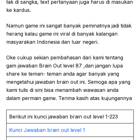
tak di sangka, text pertanyaan juga harus di masukan
ke kardus.
Namun game ini sangat banyak peminatnya jadi tidak
herang kalau game ini viral di banyak kalangan
masyarakan Indonesia dan luar negeri.
Oke cukup sekian pembahasan dari kami tentang
gam jawaban Brain Out level 87 ,dan jangan lupa
share ke teman- teman anda agar banyak yang
mengetahui jawaban brain out ini. Semoga apa yang
kami tulis di sini bisa menambah wawasan anda
dalam permain game. Terima kasih atas kujungannya
Berikut ini kunci jawaban brain out level 1-223
Kunci Jawaban brain out level 1