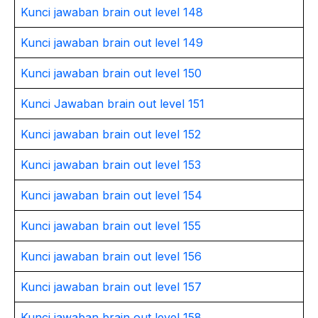
Kunci jawaban brain out level 148
Kunci jawaban brain out level 149
Kunci jawaban brain out level 150
Kunci Jawaban brain out level 151
Kunci jawaban brain out level 152
Kunci jawaban brain out level 153
Kunci jawaban brain out level 154
Kunci jawaban brain out level 155
Kunci jawaban brain out level 156
Kunci jawaban brain out level 157
Kunci jawaban brain out level 158