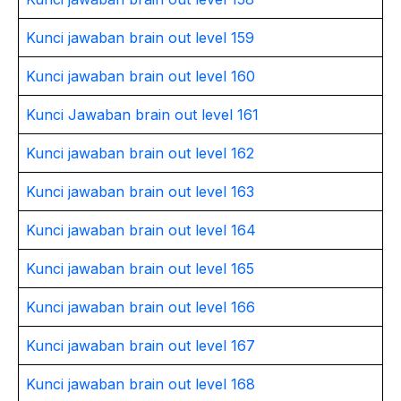
Kunci jawaban brain out level 159
Kunci jawaban brain out level 160
Kunci Jawaban brain out level 161
Kunci jawaban brain out level 162
Kunci jawaban brain out level 163
Kunci jawaban brain out level 164
Kunci jawaban brain out level 165
Kunci jawaban brain out level 166
Kunci jawaban brain out level 167
Kunci jawaban brain out level 168