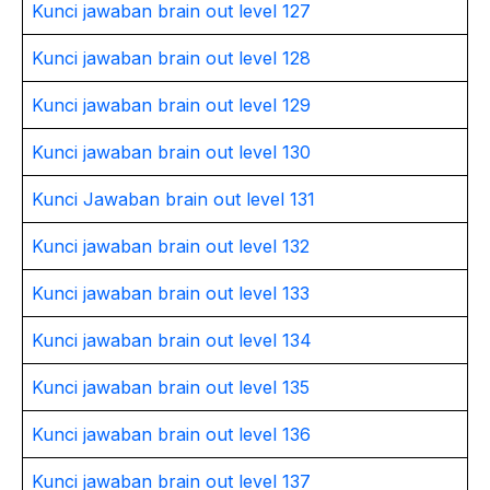
Kunci jawaban brain out level 127
Kunci jawaban brain out level 128
Kunci jawaban brain out level 129
Kunci jawaban brain out level 130
Kunci Jawaban brain out level 131
Kunci jawaban brain out level 132
Kunci jawaban brain out level 133
Kunci jawaban brain out level 134
Kunci jawaban brain out level 135
Kunci jawaban brain out level 136
Kunci jawaban brain out level 137