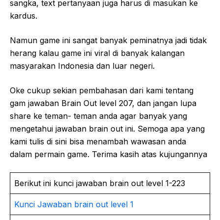
sangka, text pertanyaan juga harus di masukan ke
kardus.
Namun game ini sangat banyak peminatnya jadi tidak
herang kalau game ini viral di banyak kalangan
masyarakan Indonesia dan luar negeri.
Oke cukup sekian pembahasan dari kami tentang
gam jawaban Brain Out level 207, dan jangan lupa
share ke teman- teman anda agar banyak yang
mengetahui jawaban brain out ini. Semoga apa yang
kami tulis di sini bisa menambah wawasan anda
dalam permain game. Terima kasih atas kujungannya
Berikut ini kunci jawaban brain out level 1-223
Kunci Jawaban brain out level 1