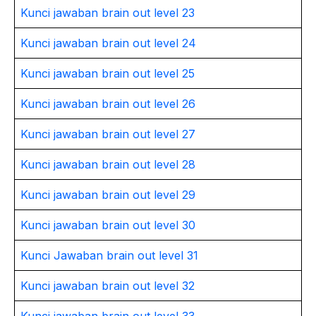
Kunci jawaban brain out level 23
Kunci jawaban brain out level 24
Kunci jawaban brain out level 25
Kunci jawaban brain out level 26
Kunci jawaban brain out level 27
Kunci jawaban brain out level 28
Kunci jawaban brain out level 29
Kunci jawaban brain out level 30
Kunci Jawaban brain out level 31
Kunci jawaban brain out level 32