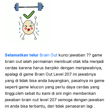
Selamatkan telur
Brain Out
kunci jawaban ?? game
brain out ialah permainan membuat otak kita menjadi
cerdas karena harus berpikir dengan menjawabnya,
apalagi di game Brain Out Level 207 ini jawabnya
yang di tidak bisa anda bayangkan, pasalnya ini game
seperti game lelucon yang perlu daya cerdas yang
tinggi.oleh sebat itu kami di sini ingin memberikan
jawaban brain out level 207 semoga dengan jawaban
ini anda bisa terbantu, dan tidak penasaran lagi .