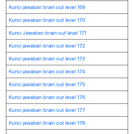
Kunci jawaban brain out level 169
Kunci jawaban brain out level 170
Kunci Jawaban brain out level 171
Kunci jawaban brain out level 172
Kunci jawaban brain out level 173
Kunci jawaban brain out level 174
Kunci jawaban brain out level 175
Kunci jawaban brain out level 176
Kunci jawaban brain out level 177
Kunci jawaban brain out level 178