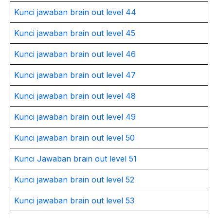
Kunci jawaban brain out level 44
Kunci jawaban brain out level 45
Kunci jawaban brain out level 46
Kunci jawaban brain out level 47
Kunci jawaban brain out level 48
Kunci jawaban brain out level 49
Kunci jawaban brain out level 50
Kunci Jawaban brain out level 51
Kunci jawaban brain out level 52
Kunci jawaban brain out level 53