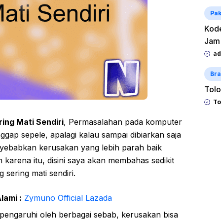
Pak
Kode
Jam
ad
Bra
Tolo
To
ng Mati Sendiri
, Permasalahan pada komputer
gap sepele, apalagi kalau sampai dibiarkan saja
yebabkan kerusakan yang lebih parah baik
karena itu, disini saya akan membahas sedikit
sering mati sendiri.
lami :
Zymuno Official Lazada
dipengaruhi oleh berbagai sebab, kerusakan bisa