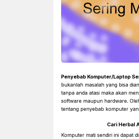
Penyebab Komputer/Laptop Seri
bukanlah masalah yang bisa diang
tanpa anda atasi maka akan men
software maupun hardware. Oleh 
tentang penyebab komputer yang 
Cari Herbal A
Komputer mati sendiri ini dapat 