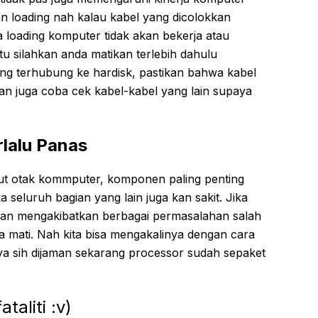
 loading nah kalau kabel yang dicolokkan
a loading komputer tidak akan bekerja atau
tu silahkan anda matikan terlebih dahulu
ng terhubung ke hardisk, pastikan bahwa kabel
n juga coba cek kabel-kabel yang lain supaya
rlalu Panas
but otak kommputer, komponen paling penting
ka seluruh bagian yang lain juga kan sakit. Jika
kan mengakibatkan berbagai permasalahan salah
a mati. Nah kita bisa mengakalinya dengan cara
a sih dijaman sekarang processor sudah sepaket
taliti :v)