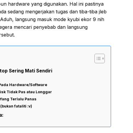
pun hardware yang digunakan. Hal ini pastinya
da sedang mengerjakan tugas dan tiba-tiba jleb
. Aduh, langsung masuk mode kyubi ekor 9 nih
 segera mencari penyebab dan langsung
rsebut.
p Sering Mati Sendiri
 Pada Hardware/Software
isk Tidak Pas atau Longgar
 Yang Terlalu Panas
(bukan fataliti :v)
a: