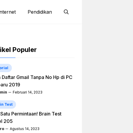
nternet
Pendidikan
ikel Populer
orial
 Daftar Gmail Tanpa No Hp di PC
aru 2019
min
Februari 14, 2023
in Test
h Satu Permintaan! Brain Test
el 205
ro
Agustus 14, 2023