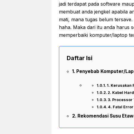
jadi terdapat pada software mau
membuat anda jengkel apabila an
mati, mana tugas belum tersave
haha. Maka dari itu anda harus
memperbaiki komputer/laptop te
Daftar Isi
Penyebab Komputer/Lapto
1. Kerusakan
2. Kabel Hard
3. Processor
4. Fatal Error 
Rekomendasi Susu Etaw