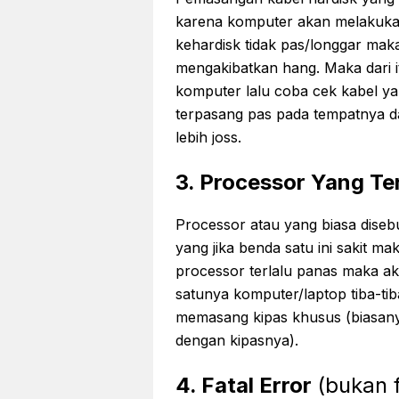
karena komputer akan melakukan
kehardisk tidak pas/longgar mak
mengakibatkan hang. Maka dari i
komputer lalu coba cek kabel ya
terpasang pas pada tempatnya da
lebih joss.
3. Processor Yang Te
Processor atau yang biasa dise
yang jika benda satu ini sakit ma
processor terlalu panas maka a
satunya komputer/laptop tiba-tib
memasang kipas khusus (biasany
dengan kipasnya).
4. Fatal Error
(bukan fa