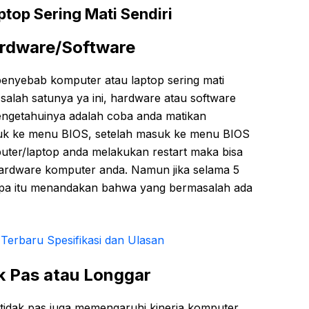
op Sering Mati Sendiri
ardware/Software
 penyebab komputer atau laptop sering mati
salah satunya ya ini, hardware atau software
ngetahuinya adalah coba anda matikan
suk ke menu BIOS, setelah masuk ke menu BIOS
puter/laptop anda melakukan restart maka bisa
hardware komputer anda. Namun jika selama 5
a-apa itu menandakan bahwa yang bermasalah ada
Terbaru Spesifikasi dan Ulasan
ak Pas atau Longgar
tidak pas juga memengaruhi kinerja komputer