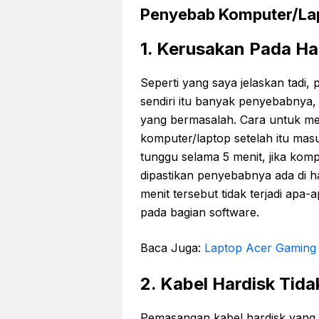
Penyebab Komputer/Lapt
1. Kerusakan Pada H
Seperti yang saya jelaskan tadi,
sendiri itu banyak penyebabnya, 
yang bermasalah. Cara untuk me
komputer/laptop setelah itu ma
tunggu selama 5 menit, jika kom
dipastikan penyebabnya ada di 
menit tersebut tidak terjadi ap
pada bagian software.
Baca Juga:
Laptop Acer Gaming 
2. Kabel Hardisk Tid
Pemasangan kabel hardisk yang 