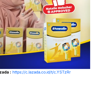
zada :
https://c.lazada.co.id/t/c.YSTzRr