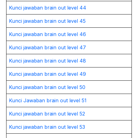
Kunci jawaban brain out level 44
Kunci jawaban brain out level 45
Kunci jawaban brain out level 46
Kunci jawaban brain out level 47
Kunci jawaban brain out level 48
Kunci jawaban brain out level 49
Kunci jawaban brain out level 50
Kunci Jawaban brain out level 51
Kunci jawaban brain out level 52
Kunci jawaban brain out level 53