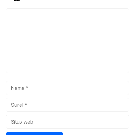
Komentar
Nama
Surel
Situs
web