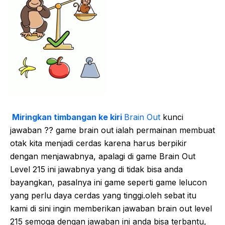
Miringkan timbangan ke kiri
Brain Out
kunci
jawaban ?? game brain out ialah permainan membuat
otak kita menjadi cerdas karena harus berpikir
dengan menjawabnya, apalagi di game Brain Out
Level 215 ini jawabnya yang di tidak bisa anda
bayangkan, pasalnya ini game seperti game lelucon
yang perlu daya cerdas yang tinggi.oleh sebat itu
kami di sini ingin memberikan jawaban brain out level
215 semoga dengan jawaban ini anda bisa terbantu,