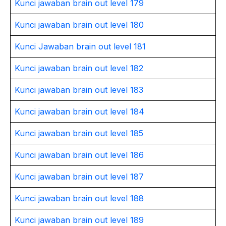
Kunci jawaban brain out level 179
Kunci jawaban brain out level 180
Kunci Jawaban brain out level 181
Kunci jawaban brain out level 182
Kunci jawaban brain out level 183
Kunci jawaban brain out level 184
Kunci jawaban brain out level 185
Kunci jawaban brain out level 186
Kunci jawaban brain out level 187
Kunci jawaban brain out level 188
Kunci jawaban brain out level 189