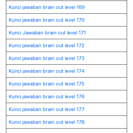
Kunci jawaban brain out level 169
Kunci jawaban brain out level 170
Kunci Jawaban brain out level 171
Kunci jawaban brain out level 172
Kunci jawaban brain out level 173
Kunci jawaban brain out level 174
Kunci jawaban brain out level 175
Kunci jawaban brain out level 176
Kunci jawaban brain out level 177
Kunci jawaban brain out level 178