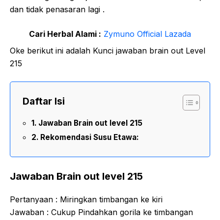
dan tidak penasaran lagi .
Cari Herbal Alami :
Zymuno Official Lazada
Oke berikut ini adalah Kunci jawaban brain out Level
215
Daftar Isi
Jawaban Brain out level 215
Rekomendasi Susu Etawa:
Jawaban Brain out level 215
Pertanyaan : Miringkan timbangan ke kiri
Jawaban : Cukup Pindahkan gorila ke timbangan