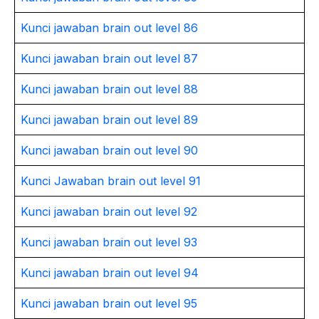
Kunci jawaban brain out level 86
Kunci jawaban brain out level 87
Kunci jawaban brain out level 88
Kunci jawaban brain out level 89
Kunci jawaban brain out level 90
Kunci Jawaban brain out level 91
Kunci jawaban brain out level 92
Kunci jawaban brain out level 93
Kunci jawaban brain out level 94
Kunci jawaban brain out level 95