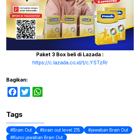
Paket 3 Box beli di Lazada :
https://c.lazada.co.id/t/c.YSTzRr
Bagikan:
F
T
W
a
w
h
c
itt
at
Tags
e
er
s
b
A
Brain Out
brain out level 215
jawaban Brain Out
Kunci jawaban Brain Out