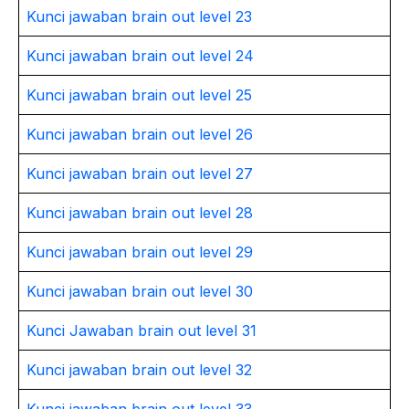
Kunci jawaban brain out level 23
Kunci jawaban brain out level 24
Kunci jawaban brain out level 25
Kunci jawaban brain out level 26
Kunci jawaban brain out level 27
Kunci jawaban brain out level 28
Kunci jawaban brain out level 29
Kunci jawaban brain out level 30
Kunci Jawaban brain out level 31
Kunci jawaban brain out level 32