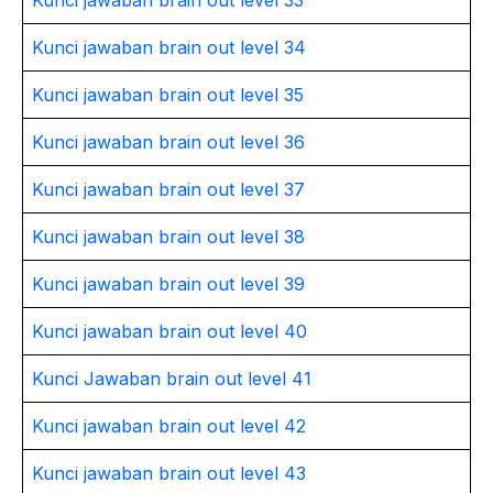
Kunci jawaban brain out level 33
Kunci jawaban brain out level 34
Kunci jawaban brain out level 35
Kunci jawaban brain out level 36
Kunci jawaban brain out level 37
Kunci jawaban brain out level 38
Kunci jawaban brain out level 39
Kunci jawaban brain out level 40
Kunci Jawaban brain out level 41
Kunci jawaban brain out level 42
Kunci jawaban brain out level 43