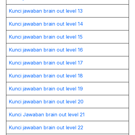
Kunci jawaban brain out level 13
Kunci jawaban brain out level 14
Kunci jawaban brain out level 15
Kunci jawaban brain out level 16
Kunci jawaban brain out level 17
Kunci jawaban brain out level 18
Kunci jawaban brain out level 19
Kunci jawaban brain out level 20
Kunci Jawaban brain out level 21
Kunci jawaban brain out level 22