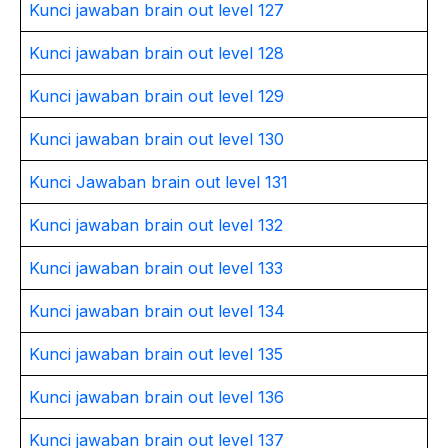
Kunci jawaban brain out level 127
Kunci jawaban brain out level 128
Kunci jawaban brain out level 129
Kunci jawaban brain out level 130
Kunci Jawaban brain out level 131
Kunci jawaban brain out level 132
Kunci jawaban brain out level 133
Kunci jawaban brain out level 134
Kunci jawaban brain out level 135
Kunci jawaban brain out level 136
Kunci jawaban brain out level 137