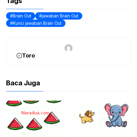
Tags
e
er
s
b
A
Brain Out
jawaban Brain Out
Kunci jawaban Brain Out
o
p
o
p
k
Toro
Baca Juga