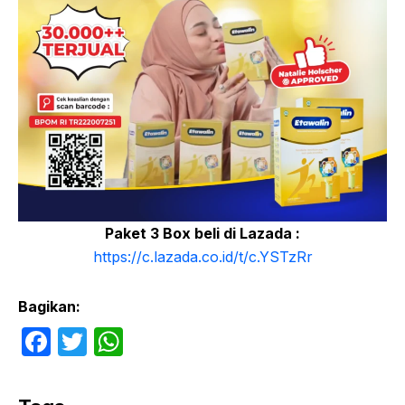
Paket 3 Box beli di Lazada :
https://c.lazada.co.id/t/c.YSTzRr
Bagikan:
F
T
W
a
w
h
c
itt
at