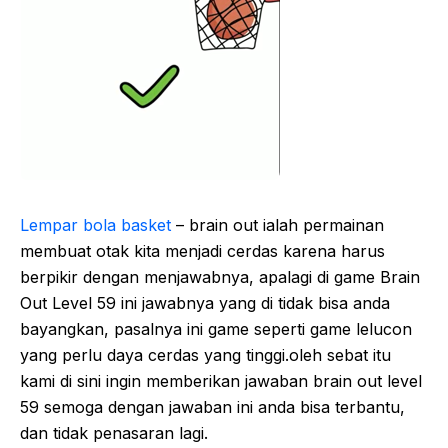
Lempar bola basket
– brain out ialah permainan
membuat otak kita menjadi cerdas karena harus
berpikir dengan menjawabnya, apalagi di game Brain
Out Level 59 ini jawabnya yang di tidak bisa anda
bayangkan, pasalnya ini game seperti game lelucon
yang perlu daya cerdas yang tinggi.oleh sebat itu
kami di sini ingin memberikan jawaban brain out level
59 semoga dengan jawaban ini anda bisa terbantu,
dan tidak penasaran lagi.