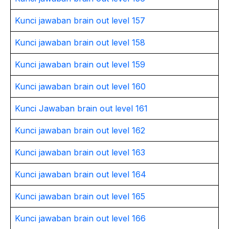
Kunci jawaban brain out level 157
Kunci jawaban brain out level 158
Kunci jawaban brain out level 159
Kunci jawaban brain out level 160
Kunci Jawaban brain out level 161
Kunci jawaban brain out level 162
Kunci jawaban brain out level 163
Kunci jawaban brain out level 164
Kunci jawaban brain out level 165
Kunci jawaban brain out level 166