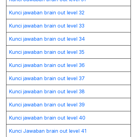
Kunci jawaban brain out level 32
Kunci jawaban brain out level 33
Kunci jawaban brain out level 34
Kunci jawaban brain out level 35
Kunci jawaban brain out level 36
Kunci jawaban brain out level 37
Kunci jawaban brain out level 38
Kunci jawaban brain out level 39
Kunci jawaban brain out level 40
Kunci Jawaban brain out level 41