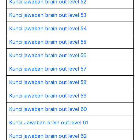
Kunci jawaban brain out level 52
Kunci jawaban brain out level 53
Kunci jawaban brain out level 54
Kunci jawaban brain out level 55
Kunci jawaban brain out level 56
Kunci jawaban brain out level 57
Kunci jawaban brain out level 58
Kunci jawaban brain out level 59
Kunci jawaban brain out level 60
Kunci Jawaban brain out level 61
Kunci jawaban brain out level 62