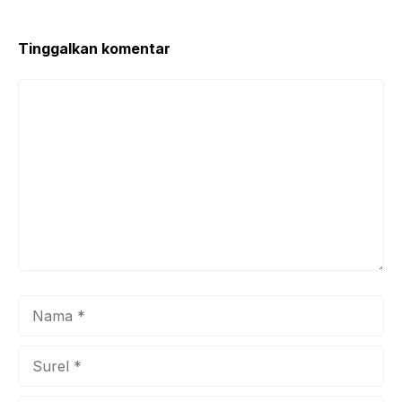
Tinggalkan komentar
Komentar
Nama
Surel