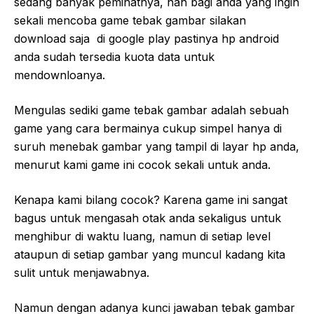
sedang banyak peminatnya, nah bagi anda yang ingin
sekali mencoba game tebak gambar silakan
download saja di google play pastinya hp android
anda sudah tersedia kuota data untuk
mendownloanya.
Mengulas sediki game tebak gambar adalah sebuah
game yang cara bermainya cukup simpel hanya di
suruh menebak gambar yang tampil di layar hp anda,
menurut kami game ini cocok sekali untuk anda.
Kenapa kami bilang cocok? Karena game ini sangat
bagus untuk mengasah otak anda sekaligus untuk
menghibur di waktu luang, namun di setiap level
ataupun di setiap gambar yang muncul kadang kita
sulit untuk menjawabnya.
Namun dengan adanya kunci jawaban tebak gambar