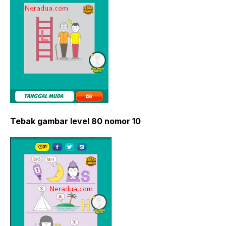
Tebak gambar level 80 nomor 10