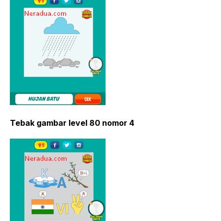
Tebak gambar level 80 nomor 4