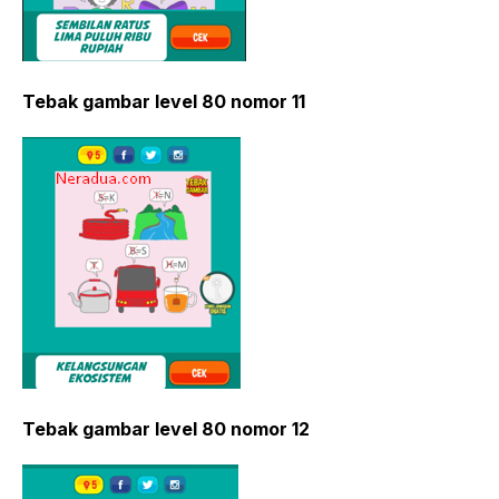
Tebak gambar level 80 nomor 11
Tebak gambar level 80 nomor 12