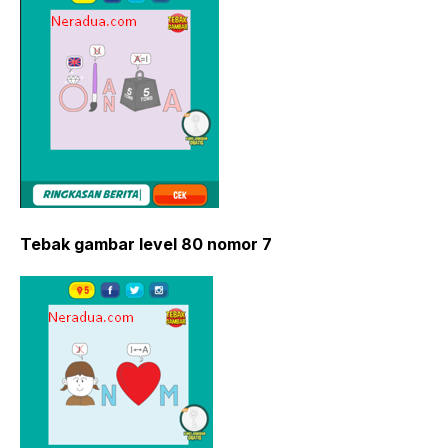
Tebak gambar level 80 nomor 7