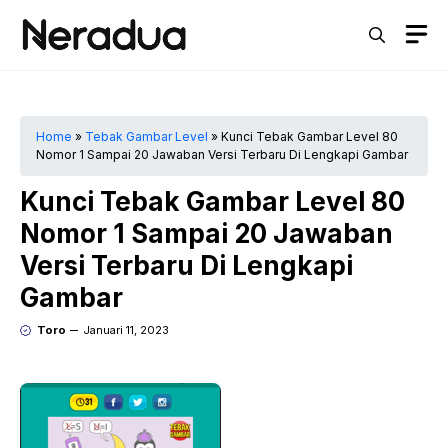
Langsung
M
ke
isi
Home
»
Tebak Gambar Level
»
Kunci Tebak Gambar Level 80
Nomor 1 Sampai 20 Jawaban Versi Terbaru Di Lengkapi Gambar
Kunci Tebak Gambar Level 80
Nomor 1 Sampai 20 Jawaban
Versi Terbaru Di Lengkapi
Gambar
Toro
Januari 11, 2023