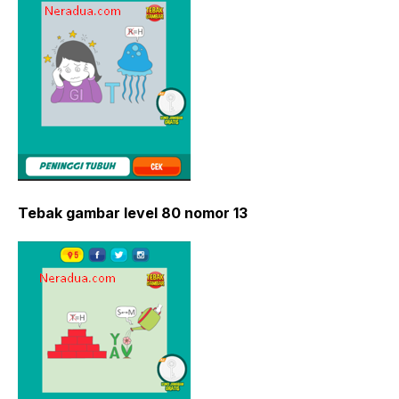
Tebak gambar level 80 nomor 13