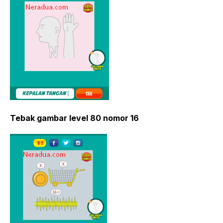
Tebak gambar level 80 nomor 16