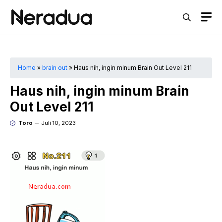
Langsung
M
ke
isi
Home
»
brain out
»
Haus nih, ingin minum Brain Out Level 211
Haus nih, ingin minum Brain
Out Level 211
Toro
Juli 10, 2023