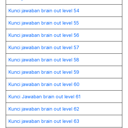
Kunci jawaban brain out level 54
Kunci jawaban brain out level 55
Kunci jawaban brain out level 56
Kunci jawaban brain out level 57
Kunci jawaban brain out level 58
Kunci jawaban brain out level 59
Kunci jawaban brain out level 60
Kunci Jawaban brain out level 61
Kunci jawaban brain out level 62
Kunci jawaban brain out level 63