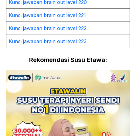
Kunci jawaban brain out level 220
Kunci jawaban brain out level 221
Kunci jawaban brain out level 222
Kunci jawaban brain out level 223
Rekomendasi Susu Etawa: