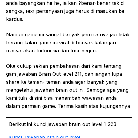
anda bayangkan he he, ia kan ?benar-benar tak di
sangka, text pertanyaan juga harus di masukan ke
kardus.
Namun game ini sangat banyak peminatnya jadi tidak
herang kalau game ini viral di banyak kalangan
masyarakan Indonesia dan luar negeri.
Oke cukup sekian pembahasan dari kami tentang
gam jawaban Brain Out level 211, dan jangan lupa
share ke teman- teman anda agar banyak yang
mengetahui jawaban brain out ini. Semoga apa yang
kami tulis di sini bisa menambah wawasan anda
dalam permain game. Terima kasih atas kujungannya
Berikut ini kunci jawaban brain out level 1-223
Kunci Jawaban brain out level 1