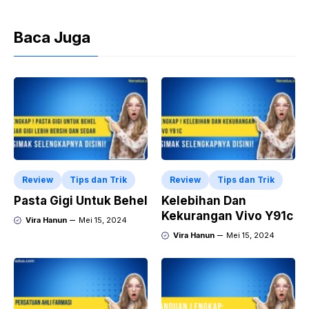
Baca Juga
Review
Tips dan Trik
Review
Tips dan Trik
Pasta Gigi Untuk Behel
Kelebihan Dan
Kekurangan Vivo Y91c
Vira Hanun
Mei 15, 2024
Vira Hanun
Mei 15, 2024