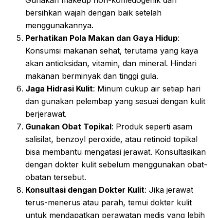
Gunakan makeup non-komedogenik dan
bersihkan wajah dengan baik setelah
menggunakannya.
Perhatikan Pola Makan dan Gaya Hidup
:
Konsumsi makanan sehat, terutama yang kaya
akan antioksidan, vitamin, dan mineral. Hindari
makanan berminyak dan tinggi gula.
Jaga Hidrasi Kulit
: Minum cukup air setiap hari
dan gunakan pelembap yang sesuai dengan kulit
berjerawat.
Gunakan Obat Topikal
: Produk seperti asam
salisilat, benzoyl peroxide, atau retinoid topikal
bisa membantu mengatasi jerawat. Konsultasikan
dengan dokter kulit sebelum menggunakan obat-
obatan tersebut.
Konsultasi dengan Dokter Kulit
: Jika jerawat
terus-menerus atau parah, temui dokter kulit
untuk mendapatkan perawatan medis yang lebih