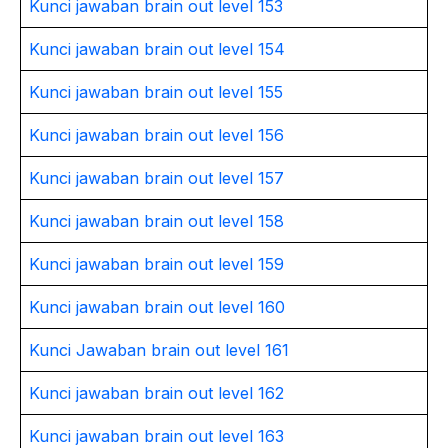
Kunci jawaban brain out level 153
Kunci jawaban brain out level 154
Kunci jawaban brain out level 155
Kunci jawaban brain out level 156
Kunci jawaban brain out level 157
Kunci jawaban brain out level 158
Kunci jawaban brain out level 159
Kunci jawaban brain out level 160
Kunci Jawaban brain out level 161
Kunci jawaban brain out level 162
Kunci jawaban brain out level 163