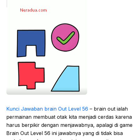
Kunci Jawaban brain Out Level 56
– brain out ialah
permainan membuat otak kita menjadi cerdas karena
harus berpikir dengan menjawabnya, apalagi di game
Brain Out Level 56 ini jawabnya yang di tidak bisa