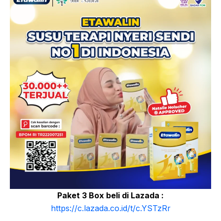
Paket 3 Box beli di Lazada :
https://c.lazada.co.id/t/c.YSTzRr