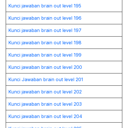
Kunci jawaban brain out level 195
Kunci jawaban brain out level 196
Kunci jawaban brain out level 197
Kunci jawaban brain out level 198
Kunci jawaban brain out level 199
Kunci jawaban brain out level 200
Kunci Jawaban brain out level 201
Kunci jawaban brain out level 202
Kunci jawaban brain out level 203
Kunci jawaban brain out level 204