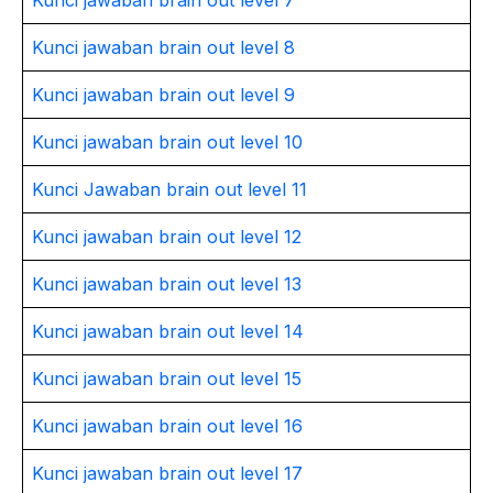
Kunci jawaban brain out level 7
Kunci jawaban brain out level 8
Kunci jawaban brain out level 9
Kunci jawaban brain out level 10
Kunci Jawaban brain out level 11
Kunci jawaban brain out level 12
Kunci jawaban brain out level 13
Kunci jawaban brain out level 14
Kunci jawaban brain out level 15
Kunci jawaban brain out level 16
Kunci jawaban brain out level 17