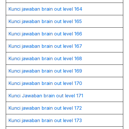
Kunci jawaban brain out level 164
Kunci jawaban brain out level 165
Kunci jawaban brain out level 166
Kunci jawaban brain out level 167
Kunci jawaban brain out level 168
Kunci jawaban brain out level 169
Kunci jawaban brain out level 170
Kunci Jawaban brain out level 171
Kunci jawaban brain out level 172
Kunci jawaban brain out level 173