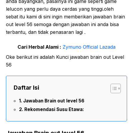
anda bayangkan, pasalnya ini game seperti game
lelucon yang perlu daya cerdas yang tinggi.oleh
sebat itu kami di sini ingin memberikan jawaban brain
out level 56 semoga dengan jawaban ini anda bisa
terbantu, dan tidak penasaran lagi .
Cari Herbal Alami :
Zymuno Official Lazada
Oke berikut ini adalah Kunci jawaban brain out Level
56
Daftar Isi
Jawaban Brain out level 56
Rekomendasi Susu Etawa: