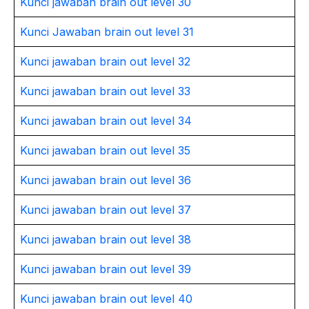
Kunci jawaban brain out level 30
Kunci Jawaban brain out level 31
Kunci jawaban brain out level 32
Kunci jawaban brain out level 33
Kunci jawaban brain out level 34
Kunci jawaban brain out level 35
Kunci jawaban brain out level 36
Kunci jawaban brain out level 37
Kunci jawaban brain out level 38
Kunci jawaban brain out level 39
Kunci jawaban brain out level 40