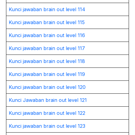
Kunci jawaban brain out level 114
Kunci jawaban brain out level 115
Kunci jawaban brain out level 116
Kunci jawaban brain out level 117
Kunci jawaban brain out level 118
Kunci jawaban brain out level 119
Kunci jawaban brain out level 120
Kunci Jawaban brain out level 121
Kunci jawaban brain out level 122
Kunci jawaban brain out level 123