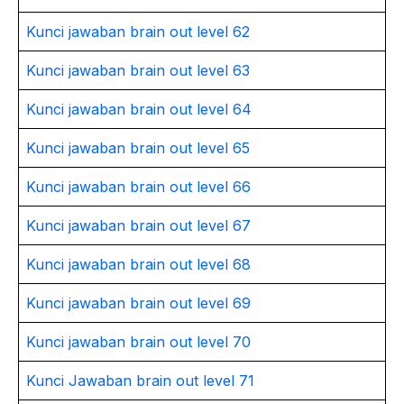
Kunci jawaban brain out level 62
Kunci jawaban brain out level 63
Kunci jawaban brain out level 64
Kunci jawaban brain out level 65
Kunci jawaban brain out level 66
Kunci jawaban brain out level 67
Kunci jawaban brain out level 68
Kunci jawaban brain out level 69
Kunci jawaban brain out level 70
Kunci Jawaban brain out level 71