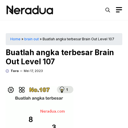
Langsung
M
ke
isi
Home
»
brain out
»
Buatlah angka terbesar Brain Out Level 107
Buatlah angka terbesar Brain
Out Level 107
Toro
Mei 17, 2023