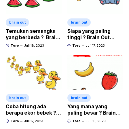
brain out
brain out
Temukan semangka
Siapa yang paling
yang berbeda ? Brain
tinggi ? Brain Out
Out Level 4
Level 3
Toro
Juli 18, 2023
Toro
Juli 17, 2023
brain out
brain out
Coba hitung ada
Yang mana yang
berapa ekor bebek ?
paling besar ? Brain
Brain Out Level 2
Out Level 1
Toro
Juli 17, 2023
Toro
Juli 16, 2023