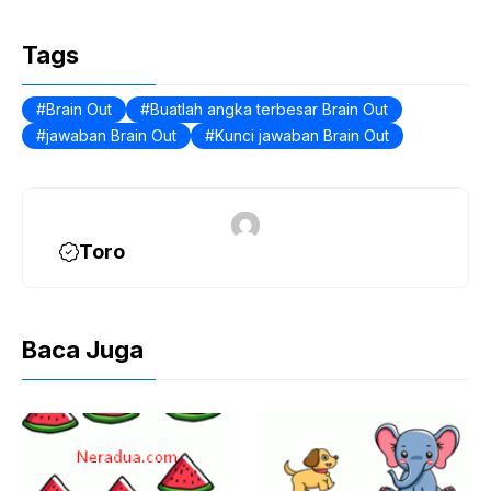
a
w
h
c
itt
at
Tags
e
er
s
b
A
Brain Out
Buatlah angka terbesar Brain Out
jawaban Brain Out
Kunci jawaban Brain Out
o
p
o
p
k
Toro
Baca Juga