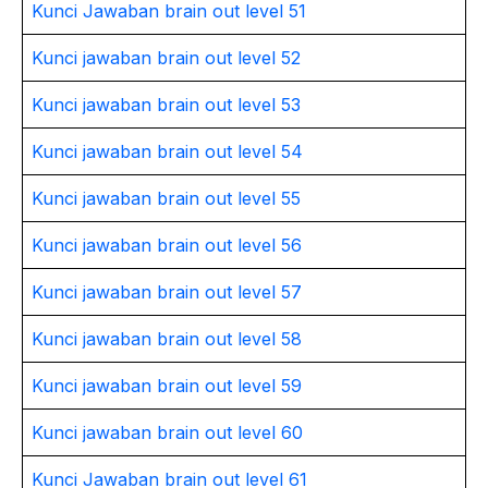
Kunci Jawaban brain out level 51
Kunci jawaban brain out level 52
Kunci jawaban brain out level 53
Kunci jawaban brain out level 54
Kunci jawaban brain out level 55
Kunci jawaban brain out level 56
Kunci jawaban brain out level 57
Kunci jawaban brain out level 58
Kunci jawaban brain out level 59
Kunci jawaban brain out level 60
Kunci Jawaban brain out level 61