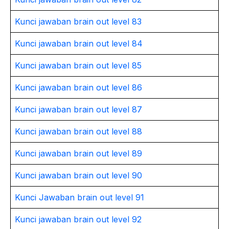
Kunci jawaban brain out level 83
Kunci jawaban brain out level 84
Kunci jawaban brain out level 85
Kunci jawaban brain out level 86
Kunci jawaban brain out level 87
Kunci jawaban brain out level 88
Kunci jawaban brain out level 89
Kunci jawaban brain out level 90
Kunci Jawaban brain out level 91
Kunci jawaban brain out level 92