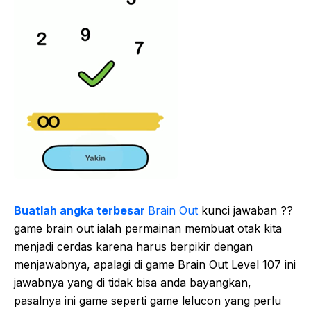
Buatlah angka terbesar
Brain Out
kunci jawaban ??
game brain out ialah permainan membuat otak kita
menjadi cerdas karena harus berpikir dengan
menjawabnya, apalagi di game Brain Out Level 107 ini
jawabnya yang di tidak bisa anda bayangkan,
pasalnya ini game seperti game lelucon yang perlu