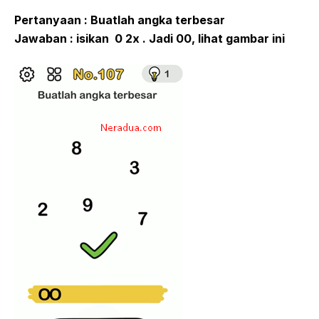
Pertanyaan : Buatlah angka terbesar
Jawaban : isikan 0 2x . Jadi 00, lihat gambar ini