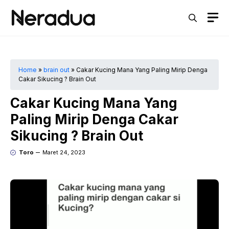
Langsung
M
ke
isi
Home
»
brain out
»
Cakar Kucing Mana Yang Paling Mirip Denga
Cakar Sikucing ? Brain Out
Cakar Kucing Mana Yang
Paling Mirip Denga Cakar
Sikucing ? Brain Out
Toro
Maret 24, 2023