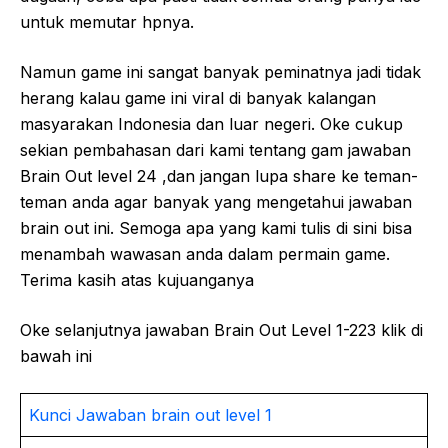
untuk memutar hpnya.
Namun game ini sangat banyak peminatnya jadi tidak
herang kalau game ini viral di banyak kalangan
masyarakan Indonesia dan luar negeri. Oke cukup
sekian pembahasan dari kami tentang gam jawaban
Brain Out level 24 ,dan jangan lupa share ke teman-
teman anda agar banyak yang mengetahui jawaban
brain out ini. Semoga apa yang kami tulis di sini bisa
menambah wawasan anda dalam permain game.
Terima kasih atas kujuanganya
Oke selanjutnya jawaban Brain Out Level 1-223 klik di
bawah ini
Kunci Jawaban brain out level 1