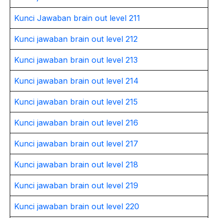
Kunci Jawaban brain out level 211
Kunci jawaban brain out level 212
Kunci jawaban brain out level 213
Kunci jawaban brain out level 214
Kunci jawaban brain out level 215
Kunci jawaban brain out level 216
Kunci jawaban brain out level 217
Kunci jawaban brain out level 218
Kunci jawaban brain out level 219
Kunci jawaban brain out level 220