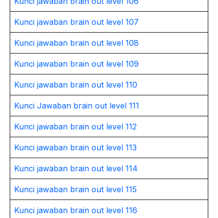
Kunci jawaban brain out level 106
Kunci jawaban brain out level 107
Kunci jawaban brain out level 108
Kunci jawaban brain out level 109
Kunci jawaban brain out level 110
Kunci Jawaban brain out level 111
Kunci jawaban brain out level 112
Kunci jawaban brain out level 113
Kunci jawaban brain out level 114
Kunci jawaban brain out level 115
Kunci jawaban brain out level 116