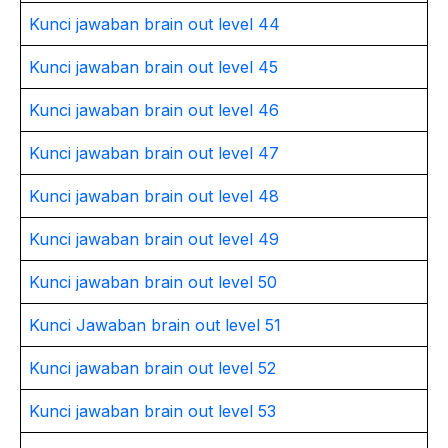
Kunci jawaban brain out level 44
Kunci jawaban brain out level 45
Kunci jawaban brain out level 46
Kunci jawaban brain out level 47
Kunci jawaban brain out level 48
Kunci jawaban brain out level 49
Kunci jawaban brain out level 50
Kunci Jawaban brain out level 51
Kunci jawaban brain out level 52
Kunci jawaban brain out level 53