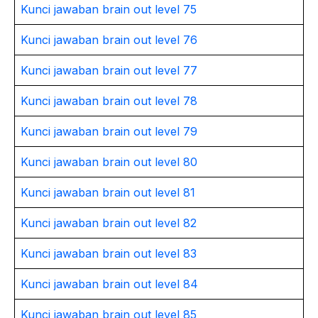
Kunci jawaban brain out level 75
Kunci jawaban brain out level 76
Kunci jawaban brain out level 77
Kunci jawaban brain out level 78
Kunci jawaban brain out level 79
Kunci jawaban brain out level 80
Kunci jawaban brain out level 81
Kunci jawaban brain out level 82
Kunci jawaban brain out level 83
Kunci jawaban brain out level 84
Kunci jawaban brain out level 85