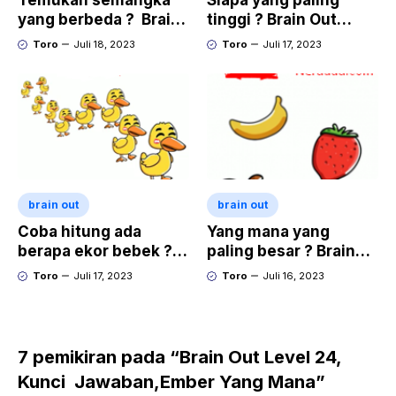
yang berbeda ? Brain
tinggi ? Brain Out
Out Level 4
Level 3
Toro
Juli 18, 2023
Toro
Juli 17, 2023
brain out
brain out
Coba hitung ada
Yang mana yang
berapa ekor bebek ?
paling besar ? Brain
Brain Out Level 2
Out Level 1
Toro
Juli 17, 2023
Toro
Juli 16, 2023
7 pemikiran pada “Brain Out Level 24,
Kunci Jawaban,Ember Yang Mana”