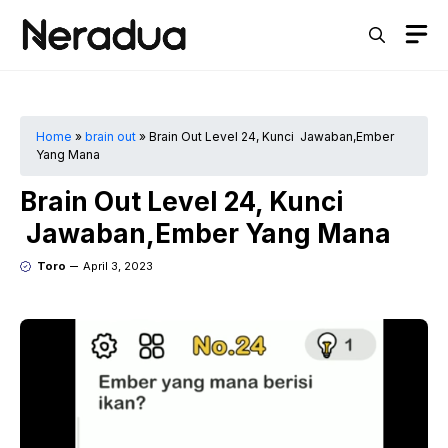
Langsung
M
ke
isi
Home
»
brain out
»
Brain Out Level 24, Kunci Jawaban,Ember
Yang Mana
Brain Out Level 24, Kunci
Jawaban,Ember Yang Mana
Toro
April 3, 2023