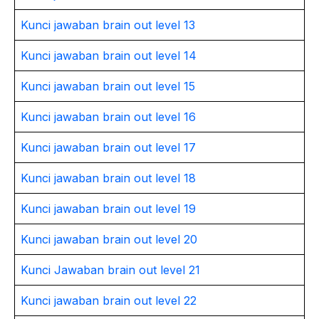
Kunci jawaban brain out level 13
Kunci jawaban brain out level 14
Kunci jawaban brain out level 15
Kunci jawaban brain out level 16
Kunci jawaban brain out level 17
Kunci jawaban brain out level 18
Kunci jawaban brain out level 19
Kunci jawaban brain out level 20
Kunci Jawaban brain out level 21
Kunci jawaban brain out level 22