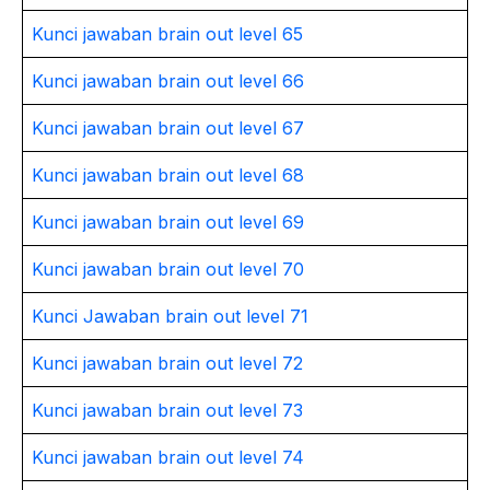
Kunci jawaban brain out level 65
Kunci jawaban brain out level 66
Kunci jawaban brain out level 67
Kunci jawaban brain out level 68
Kunci jawaban brain out level 69
Kunci jawaban brain out level 70
Kunci Jawaban brain out level 71
Kunci jawaban brain out level 72
Kunci jawaban brain out level 73
Kunci jawaban brain out level 74