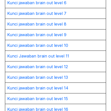
Kunci jawaban brain out level 6
Kunci jawaban brain out level 7
Kunci jawaban brain out level 8
Kunci jawaban brain out level 9
Kunci jawaban brain out level 10
Kunci Jawaban brain out level 11
Kunci jawaban brain out level 12
Kunci jawaban brain out level 13
Kunci jawaban brain out level 14
Kunci jawaban brain out level 15
Kunci jawaban brain out level 16