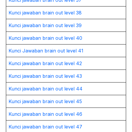
Kunci jawaban brain out level 37
Kunci jawaban brain out level 38
Kunci jawaban brain out level 39
Kunci jawaban brain out level 40
Kunci Jawaban brain out level 41
Kunci jawaban brain out level 42
Kunci jawaban brain out level 43
Kunci jawaban brain out level 44
Kunci jawaban brain out level 45
Kunci jawaban brain out level 46
Kunci jawaban brain out level 47