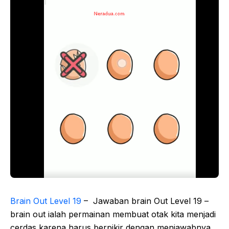
Brain Out Level 19
– Jawaban brain Out Level 19 –
brain out ialah permainan membuat otak kita menjadi
cerdas karena harus berpikir dengan menjawabnya,