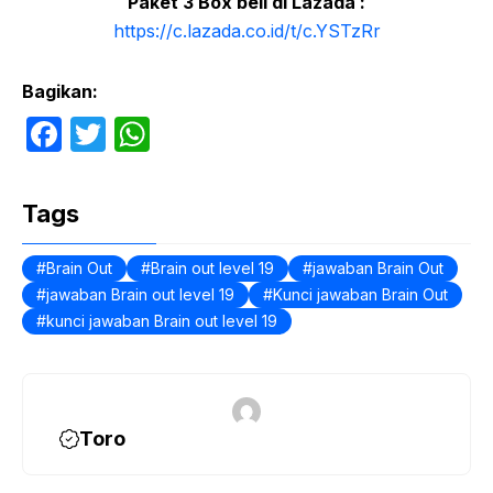
Paket 3 Box beli di Lazada :
https://c.lazada.co.id/t/c.YSTzRr
Bagikan:
F
T
W
a
w
h
c
itt
at
Tags
e
er
s
b
A
Brain Out
Brain out level 19
jawaban Brain Out
jawaban Brain out level 19
Kunci jawaban Brain Out
o
p
kunci jawaban Brain out level 19
o
p
k
Toro