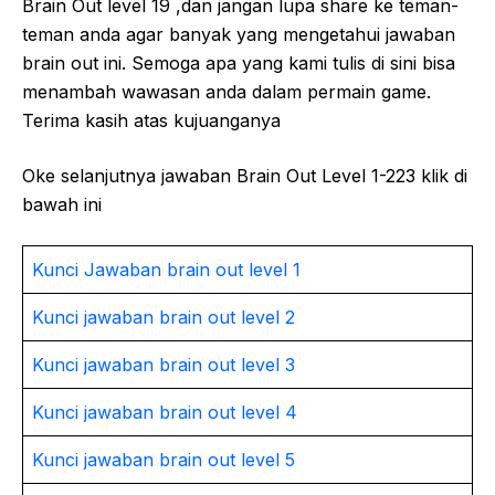
Brain Out level 19 ,dan jangan lupa share ke teman-
teman anda agar banyak yang mengetahui jawaban
brain out ini. Semoga apa yang kami tulis di sini bisa
menambah wawasan anda dalam permain game.
Terima kasih atas kujuanganya
Oke selanjutnya jawaban Brain Out Level 1-223 klik di
bawah ini
Kunci Jawaban brain out level 1
Kunci jawaban brain out level 2
Kunci jawaban brain out level 3
Kunci jawaban brain out level 4
Kunci jawaban brain out level 5