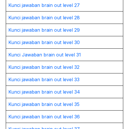
Kunci jawaban brain out level 27
Kunci jawaban brain out level 28
Kunci jawaban brain out level 29
Kunci jawaban brain out level 30
Kunci Jawaban brain out level 31
Kunci jawaban brain out level 32
Kunci jawaban brain out level 33
Kunci jawaban brain out level 34
Kunci jawaban brain out level 35
Kunci jawaban brain out level 36