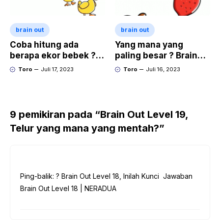
brain out
brain out
Coba hitung ada
Yang mana yang
berapa ekor bebek ?
paling besar ? Brain
Brain Out Level 2
Out Level 1
Toro
Juli 17, 2023
Toro
Juli 16, 2023
9 pemikiran pada “Brain Out Level 19,
Telur yang mana yang mentah?”
Ping-balik: ? Brain Out Level 18, Inilah Kunci Jawaban
Brain Out Level 18 | NERADUA