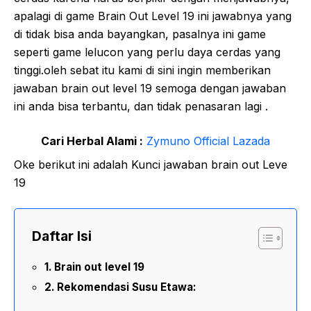
apalagi di game Brain Out Level 19 ini jawabnya yang
di tidak bisa anda bayangkan, pasalnya ini game
seperti game lelucon yang perlu daya cerdas yang
tinggi.oleh sebat itu kami di sini ingin memberikan
jawaban brain out level 19 semoga dengan jawaban
ini anda bisa terbantu, dan tidak penasaran lagi .
Cari Herbal Alami :
Zymuno Official Lazada
Oke berikut ini adalah Kunci jawaban brain out Leve
19
Daftar Isi
Brain out level 19
Rekomendasi Susu Etawa: