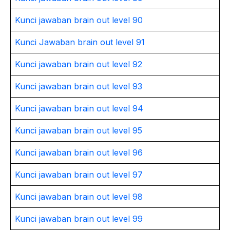
Kunci jawaban brain out level 90
Kunci Jawaban brain out level 91
Kunci jawaban brain out level 92
Kunci jawaban brain out level 93
Kunci jawaban brain out level 94
Kunci jawaban brain out level 95
Kunci jawaban brain out level 96
Kunci jawaban brain out level 97
Kunci jawaban brain out level 98
Kunci jawaban brain out level 99