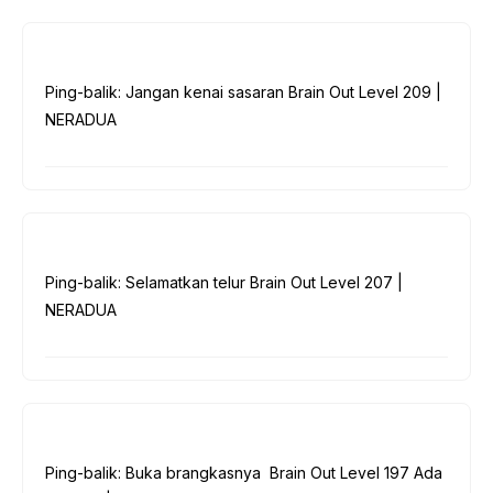
Ping-balik: Jangan kenai sasaran Brain Out Level 209 |
NERADUA
Ping-balik: Selamatkan telur Brain Out Level 207 |
NERADUA
Ping-balik: Buka brangkasnya Brain Out Level 197 Ada