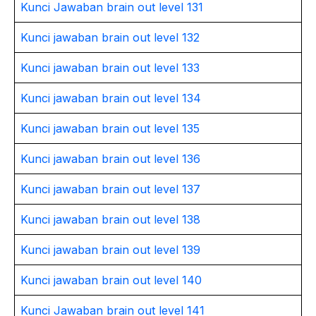
Kunci Jawaban brain out level 131
Kunci jawaban brain out level 132
Kunci jawaban brain out level 133
Kunci jawaban brain out level 134
Kunci jawaban brain out level 135
Kunci jawaban brain out level 136
Kunci jawaban brain out level 137
Kunci jawaban brain out level 138
Kunci jawaban brain out level 139
Kunci jawaban brain out level 140
Kunci Jawaban brain out level 141