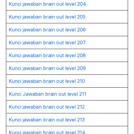
Kunci jawaban brain out level 204
Kunci jawaban brain out level 205
Kunci jawaban brain out level 206
Kunci jawaban brain out level 207
Kunci jawaban brain out level 208
Kunci jawaban brain out level 209
Kunci jawaban brain out level 210
Kunci Jawaban brain out level 211
Kunci jawaban brain out level 212
Kunci jawaban brain out level 213
Kunci jawaban brain out level 214