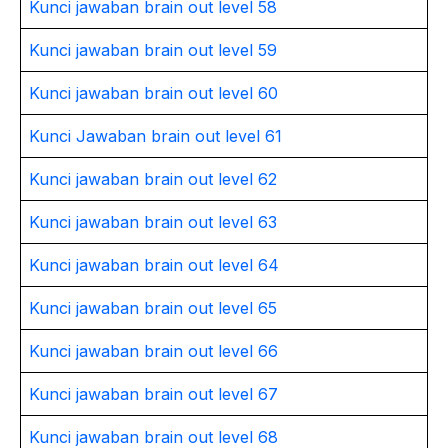
Kunci jawaban brain out level 58
Kunci jawaban brain out level 59
Kunci jawaban brain out level 60
Kunci Jawaban brain out level 61
Kunci jawaban brain out level 62
Kunci jawaban brain out level 63
Kunci jawaban brain out level 64
Kunci jawaban brain out level 65
Kunci jawaban brain out level 66
Kunci jawaban brain out level 67
Kunci jawaban brain out level 68