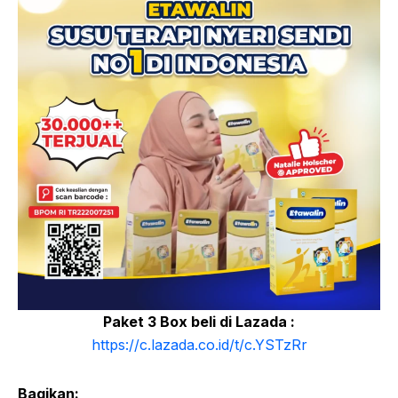
Paket 3 Box beli di Lazada :
https://c.lazada.co.id/t/c.YSTzRr
Bagikan: