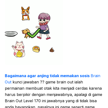
Bagaimana agar anjing tidak memakan sosis
Brain
Out
kunci jawaban ?? game brain out ialah
permainan membuat otak kita menjadi cerdas karena
harus berpikir dengan menjawabnya, apalagi di game
Brain Out Level 170 ini jawabnya yang di tidak bisa
anda bayangkan, pasalnya ini game seperti game